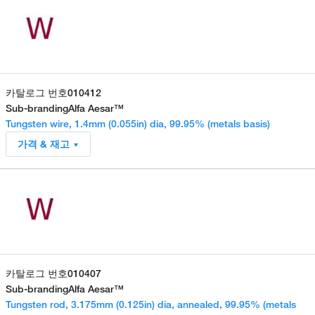
카탈로그 번호
010412
Sub-branding
Alfa Aesar™
Tungsten wire, 1.4mm (0.055in) dia, 99.95% (metals basis)
가격 & 재고
카탈로그 번호
010407
Sub-branding
Alfa Aesar™
Tungsten rod, 3.175mm (0.125in) dia, annealed, 99.95% (metals