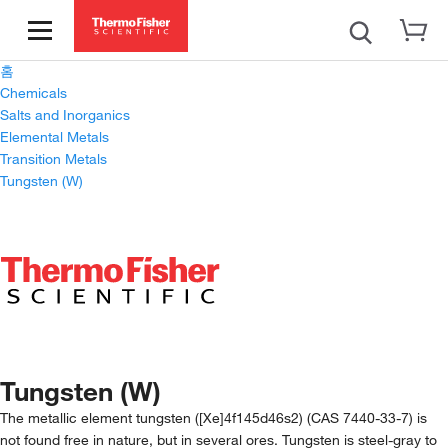
홈
Chemicals
Salts and Inorganics
Elemental Metals
Transition Metals
Tungsten (W)
Tungsten (W)
The metallic element tungsten ([Xe]4f145d46s2) (CAS 7440-33-7) is
not found free in nature, but in several ores. Tungsten is steel-gray to