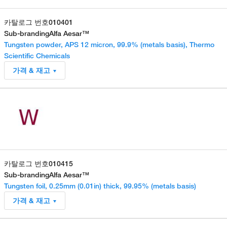
카탈로그 번호
010401
Sub-branding
Alfa Aesar™
Tungsten powder, APS 12 micron, 99.9% (metals basis), Thermo
Scientific Chemicals
가격 & 재고
카탈로그 번호
010415
Sub-branding
Alfa Aesar™
Tungsten foil, 0.25mm (0.01in) thick, 99.95% (metals basis)
가격 & 재고