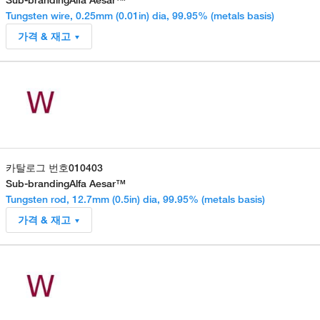
Tungsten wire, 0.25mm (0.01in) dia, 99.95% (metals basis)
가격 & 재고
카탈로그 번호
010403
Sub-branding
Alfa Aesar™
Tungsten rod, 12.7mm (0.5in) dia, 99.95% (metals basis)
가격 & 재고