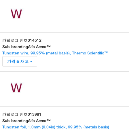
카탈로그 번호
014512
Sub-branding
Alfa Aesar™
Tungsten wire, 99.95% (metal basis), Thermo Scientific™
가격 & 재고
카탈로그 번호
013981
Sub-branding
Alfa Aesar™
Tungsten foil, 1.0mm (0.04in) thick, 99.95% (metals basis)