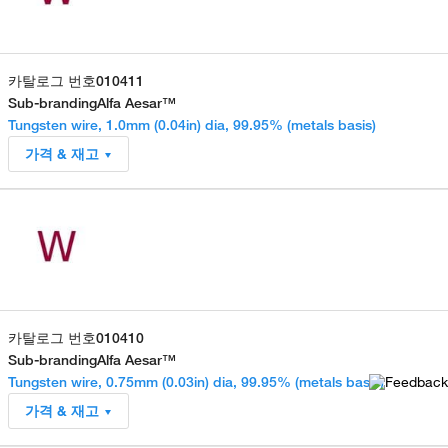
카탈로그 번호
010411
Sub-branding
Alfa Aesar™
Tungsten wire, 1.0mm (0.04in) dia, 99.95% (metals basis)
가격 & 재고
카탈로그 번호
010410
Sub-branding
Alfa Aesar™
Tungsten wire, 0.75mm (0.03in) dia, 99.95% (metals basis)
가격 & 재고