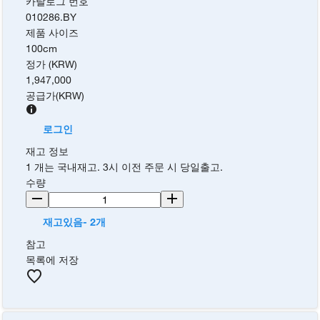
카탈로그 번호
010286.BY
제품 사이즈
100cm
정가 (KRW)
1,947,000
공급가
(
KRW
)
로그인
재고 정보
1 개는 국내재고. 3시 이전 주문 시 당일출고.
수량
재고있음- 2개
참고
목록에 저장