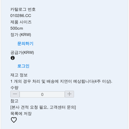
카탈로그 번호
010286.CC
제품 사이즈
500cm
정가 (KRW)
문의하기
공급가
(
KRW
)
로그인
재고 정보
1 개의 경우 처리 및 배송에 지연이 예상됩니다(4주 이상).
수량
참고
[본사 견적 요청 필요, 고객센터 문의]
목록에 저장