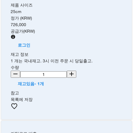
제품 사이즈
25cm
정가 (KRW)
726,000
공급가
(
KRW
)
로그인
재고 정보
1 개는 국내재고. 3시 이전 주문 시 당일출고.
수량
재고있음- 1개
참고
목록에 저장