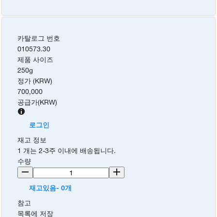
카탈로그 번호
010573.30
제품 사이즈
250g
정가 (KRW)
700,000
공급가
(
KRW
)
로그인
재고 정보
1 개는 2-3주 이내에 배송됩니다.
수량
재고있음- 0개
참고
목록에 저장