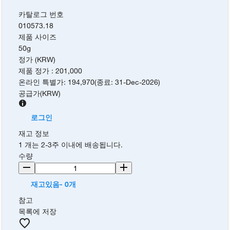
카탈로그 번호
010573.18
제품 사이즈
50g
정가 (KRW)
제품 정가
:
201,000
온라인 특별가
:
194,970
(
종료
:
31-Dec-2026
)
공급가
(
KRW
)
로그인
재고 정보
1 개는 2-3주 이내에 배송됩니다.
수량
재고있음- 0개
참고
목록에 저장