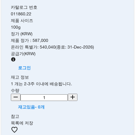
카탈로그 번호
011860.22
제품 사이즈
100g
정가 (KRW)
제품 정가
:
587,000
온라인 특별가
:
540,040
(
종료
:
31-Dec-2026
)
공급가
(
KRW
)
로그인
재고 정보
1 개는 2-3주 이내에 배송됩니다.
수량
재고있음- 0개
참고
목록에 저장