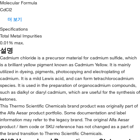
Molecular Formula
CdCl2
더 보기
Specifications
Total Metal Impurities
0.01% max.
설명
Cadmium chloride is a precursor material for cadmium sulfide, which
is a brilliant yellow pigment known as Cadmium Yellow. It is mainly
utilized in dyeing, pigments, photocopying and electroplating of
cadmium. It is a mild Lewis acid, and can form tetrachlorocadmium
species. It is used in the preparation of organocadmium compounds,
such as dialkyl or diaryl cadmium, which are useful for the synthesis of
ketones.
This Thermo Scientific Chemicals brand product was originally part of
the Alfa Aesar product portfolio. Some documentation and label
information may refer to the legacy brand. The original Alfa Aesar
product / item code or SKU reference has not changed as a part of
the brand transition to Thermo Scientific Chemicals.