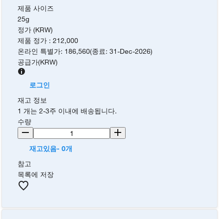
제품 사이즈
25g
정가 (KRW)
제품 정가
:
212,000
온라인 특별가
:
186,560
(
종료
:
31-Dec-2026
)
공급가
(
KRW
)
로그인
재고 정보
1 개는 2-3주 이내에 배송됩니다.
수량
재고있음- 0개
참고
목록에 저장