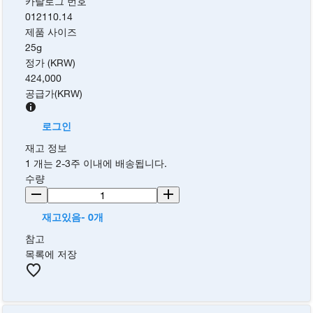
카탈로그 번호
012110.14
제품 사이즈
25g
정가 (KRW)
424,000
공급가
(
KRW
)
로그인
재고 정보
1 개는 2-3주 이내에 배송됩니다.
수량
재고있음- 0개
참고
목록에 저장