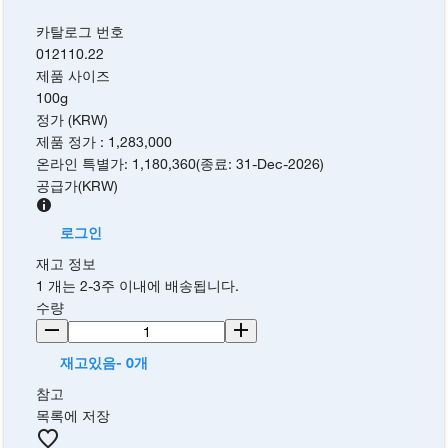
카탈로그 번호
012110.22
제품 사이즈
100g
정가 (KRW)
제품 정가
:
1,283,000
온라인 특별가
:
1,180,360
(
종료
:
31-Dec-2026
)
공급가
(
KRW
)
로그인
재고 정보
1 개는 2-3주 이내에 배송됩니다.
수량
재고있음- 0개
참고
목록에 저장