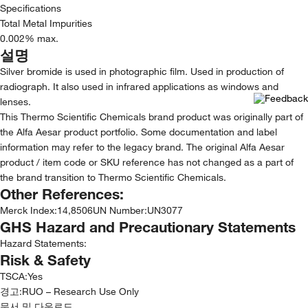
Specifications
Total Metal Impurities
0.002% max.
설명
Silver bromide is used in photographic film. Used in production of
radiograph. It also used in infrared applications as windows and
lenses.
This Thermo Scientific Chemicals brand product was originally part of
the Alfa Aesar product portfolio. Some documentation and label
information may refer to the legacy brand. The original Alfa Aesar
product / item code or SKU reference has not changed as a part of
the brand transition to Thermo Scientific Chemicals.
Other References:
Merck Index
:
14,8506
UN Number
:
UN3077
GHS Hazard and Precautionary Statements
Hazard Statements:
Risk & Safety
TSCA
:
Yes
경고:
RUO – Research Use Only
문서 및 다운로드