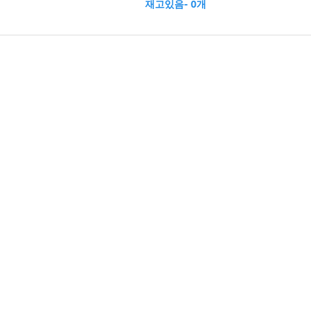
재고있음- 0개