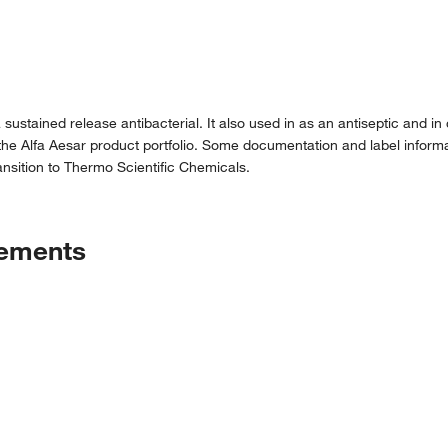
 sustained release antibacterial. It also used in as an antiseptic and in
the Alfa Aesar product portfolio. Some documentation and label informat
nsition to Thermo Scientific Chemicals.
tements