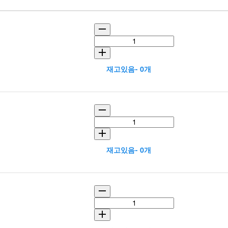
재고있음- 0개
재고있음- 0개