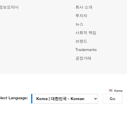
 정보요약서
회사 소개
투자자
뉴스
사회적 책임
브랜드
Trademarks
공정거래
Korea
lect Language:
Go