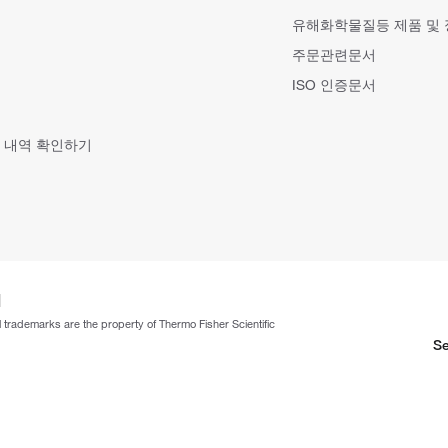
유해화학물질등 제품 및
주문관련문서
ISO 인증문서
 내역 확인하기
ll trademarks are the property of Thermo Fisher Scientific
Se