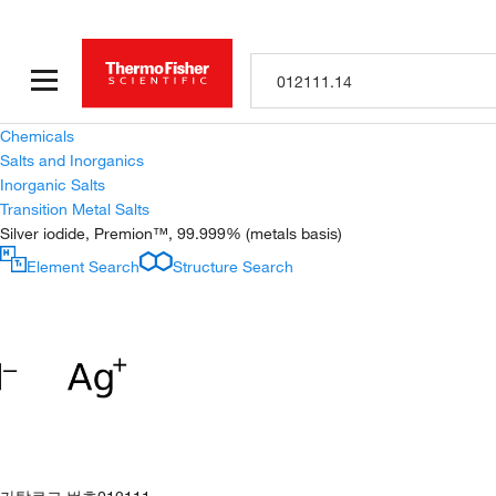
Chemicals
Salts and Inorganics
Inorganic Salts
Transition Metal Salts
Silver iodide, Premion™, 99.999% (metals basis)
Element Search
Structure Search