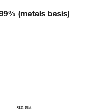
999% (metals basis)
재고 정보