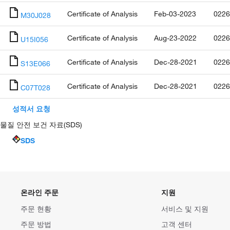
Certificate of Analysis
Feb-03-2023
0226
M30J028
Certificate of Analysis
Aug-23-2022
0226
U15I056
Certificate of Analysis
Dec-28-2021
0226
S13E066
Certificate of Analysis
Dec-28-2021
0226
C07T028
성적서 요청
물질 안전 보건 자료(SDS)
SDS
온라인 주문
지원
주문 현황
서비스 및 지원
주문 방법
고객 센터