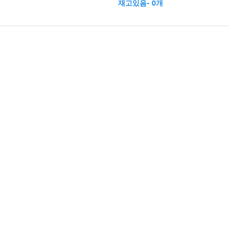
재고있음- 0개