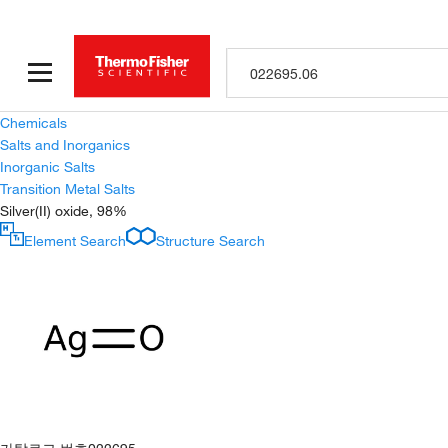
Chemicals
Salts and Inorganics
Inorganic Salts
Transition Metal Salts
Silver(II) oxide, 98%
Element Search
Structure Search