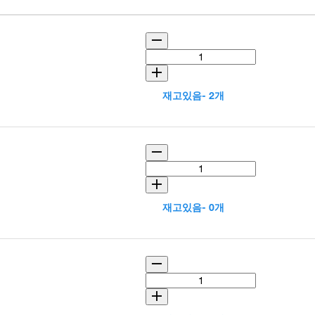
재고있음- 2개
재고있음- 0개