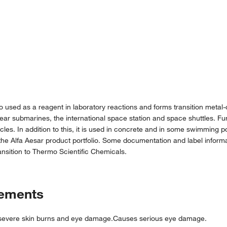
s also used as a reagent in laboratory reactions and forms transition meta
ar submarines, the international space station and space shuttles. Furth
rticles. In addition to this, it is used in concrete and in some swimming
the Alfa Aesar product portfolio. Some documentation and label informat
nsition to Thermo Scientific Chemicals.
tements
 severe skin burns and eye damage.Causes serious eye damage.