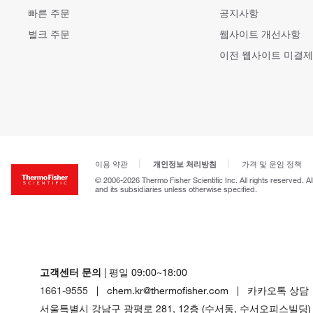
빠른 주문
공지사항
벌크 주문
웹사이트 개선사항
이전 웹사이트 미결제
개인정보 처리방침
이용 약관
가격 및 운임 정책
© 2006-2026 Thermo Fisher Scientific Inc. All rights reserved. A
and its subsidiaries unless otherwise specified.
고객센터 문의
| 평일 09:00~18:00
1661-9555
| chem.kr@thermofisher.com | 카카오톡 상담
서울특별시 강남구 광평로 281, 12층 (수서동, 수서오피스빌딩)