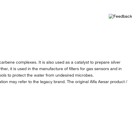
l-carbene complexes. It is also used as a catalyst to prepare silver
er, it is used in the manufacture of filters for gas sensors and in
 pools to protect the water from undesired microbes.
ion may refer to the legacy brand. The original Alfa Aesar product /