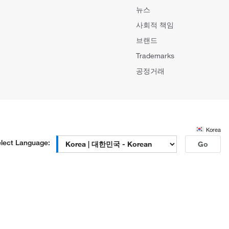
뉴스
사회적 책임
브랜드
Trademarks
공정거래
Korea
lect Language:
Go