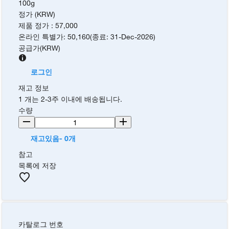
100g
정가 (KRW)
제품 정가
:
57,000
온라인 특별가
:
50,160
(
종료
:
31-Dec-2026
)
공급가
(
KRW
)
로그인
재고 정보
1 개는 2-3주 이내에 배송됩니다.
수량
재고있음- 0개
참고
목록에 저장
카탈로그 번호