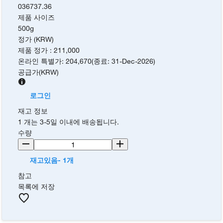
036737.36
제품 사이즈
500g
정가 (KRW)
제품 정가
:
211,000
온라인 특별가
:
204,670
(
종료
:
31-Dec-2026
)
공급가
(
KRW
)
로그인
재고 정보
1 개는 3-5일 이내에 배송됩니다.
수량
재고있음- 1개
참고
목록에 저장