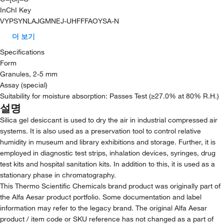
InChI Key
VYPSYNLAJGMNEJ-UHFFFAOYSA-N
더 보기
Specifications
Form
Granules, 2-5 mm
Assay (special)
Suitability for moisture absorption: Passes Test (≥27.0% at 80% R.H.)
설명
Silica gel desiccant is used to dry the air in industrial compressed air
systems. It is also used as a preservation tool to control relative
humidity in museum and library exhibitions and storage. Further, it is
employed in diagnostic test strips, inhalation devices, syringes, drug
test kits and hospital sanitation kits. In addition to this, it is used as a
stationary phase in chromatography.
This Thermo Scientific Chemicals brand product was originally part of
the Alfa Aesar product portfolio. Some documentation and label
information may refer to the legacy brand. The original Alfa Aesar
product / item code or SKU reference has not changed as a part of