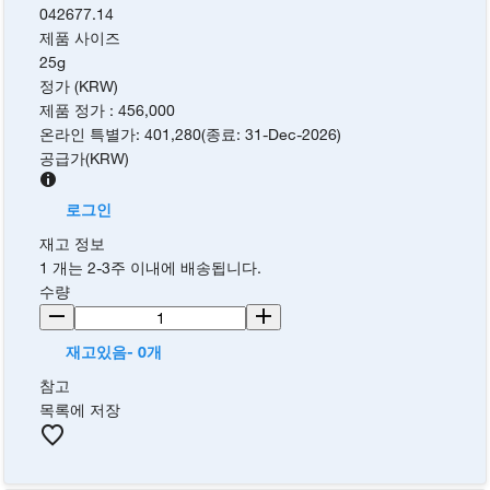
042677.14
제품 사이즈
25g
정가 (KRW)
제품 정가
:
456,000
온라인 특별가
:
401,280
(
종료
:
31-Dec-2026
)
공급가
(
KRW
)
로그인
재고 정보
1 개는 2-3주 이내에 배송됩니다.
수량
재고있음- 0개
참고
목록에 저장