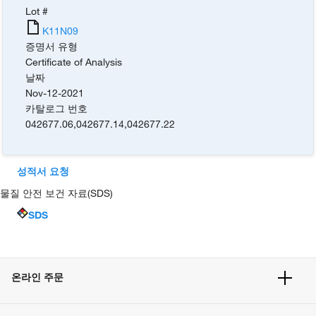
Lot #
K11N09
증명서 유형
Certificate of Analysis
날짜
Nov-12-2021
카탈로그 번호
042677.06
,
042677.14
,
042677.22
성적서 요청
물질 안전 보건 자료(SDS)
SDS
온라인 주문
주문 현황