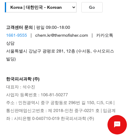
Go
고객센터 문의
| 평일 09:00~18:00
1661-9555
| chem.kr@thermofisher.com | 카카오톡
상담
서울특별시 강남구 광평로 281, 12층 (수서동, 수서오피스
빌딩)
한국피셔과학 (주)
대표자 : 석수진
사업자 등록번호 : 106-81-50277
주소 : 인천광역시 중구 공항동로 296번 길 150, 디5, 디6 |
통신판매업신고번호 : 제 2018-인천 중구-0221 호 | 입금계
좌 : 시티은행 0-040710-019 한국피셔과학 (주)