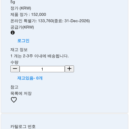
5g
정가 (KRW)
제품 정가
:
152,000
온라인 특별가
:
133,760
(
종료
:
31-Dec-2026
)
공급가
(
KRW
)
로그인
재고 정보
1 개는 2-3주 이내에 배송됩니다.
수량
재고있음- 0개
참고
목록에 저장
카탈로그 번호