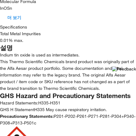
Molecular Formula
InOSn
더 보기
Specifications
Total Metal Impurities
0.01% max.
설명
Indium tin oxide is used as intermediates.
This Thermo Scientific Chemicals brand product was originally part of
the Alfa Aesar product portfolio. Some documentation and label
information may refer to the legacy brand. The original Alfa Aesar
product / item code or SKU reference has not changed as a part of
the brand transition to Thermo Scientific Chemicals.
GHS Hazard and Precautionary Statements
Hazard Statements:
H335-H351
GHS H StatementH335 May cause respiratory irritation.
Precautionary Statements:
P201-P202-P261-P271-P281-P304+P340-
P308+P313-P501c