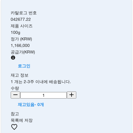
카탈로그 번호
042677.22
제품 사이즈
100g
정가 (KRW)
1,166,000
공급가
(
KRW
)
로그인
재고 정보
1 개는 2-3주 이내에 배송됩니다.
수량
재고있음- 0개
참고
목록에 저장