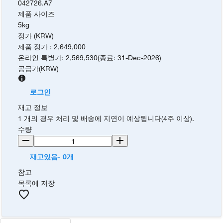
042726.A7
제품 사이즈
5kg
정가 (KRW)
제품 정가
:
2,649,000
온라인 특별가
:
2,569,530
(
종료
:
31-Dec-2026
)
공급가
(
KRW
)
로그인
재고 정보
1 개의 경우 처리 및 배송에 지연이 예상됩니다(4주 이상).
수량
재고있음- 0개
참고
목록에 저장