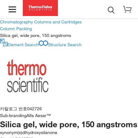
Chromatography Columns and Cartridges
Column Packing
Silica gel, wide pore, 150 angstroms
Element Search
Structure Search
카탈로그 번호
042726
Sub-branding
Alfa Aesar™
Silica gel, wide pore, 150 angstroms
synonym(s)
dihydroxysilanone