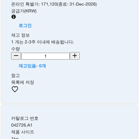
온라인 특별가
:
171,120
(
종료
:
31-Dec-2026
)
공급가
(
KRW
)
로그인
재고 정보
1 개는 2-3주 이내에 배송됩니다.
수량
재고있음- 0개
참고
목록에 저장
카탈로그 번호
042726.A1
제품 사이즈
1kg