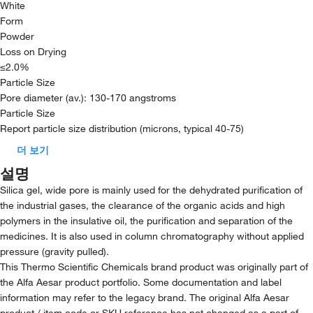
White
Form
Powder
Loss on Drying
≤2.0%
Particle Size
Pore diameter (av.): 130-170 angstroms
Particle Size
Report particle size distribution (microns, typical 40-75)
더 보기
설명
Silica gel, wide pore is mainly used for the dehydrated purification of
the industrial gases, the clearance of the organic acids and high
polymers in the insulative oil, the purification and separation of the
medicines. It is also used in column chromatography without applied
pressure (gravity pulled).
This Thermo Scientific Chemicals brand product was originally part of
the Alfa Aesar product portfolio. Some documentation and label
information may refer to the legacy brand. The original Alfa Aesar
product / item code or SKU reference has not changed as a part of