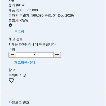
정가 (KRW)
제품 정가
:
587,000
온라인 특별가
:
569,390
(
종료
:
31-Dec-2026
)
공급가
(
KRW
)
로그인
재고 정보
1 개는 2-3주 이내에 배송됩니다.
수량
재고있음- 0개
참고
목록에 저장
카탈로그 번호