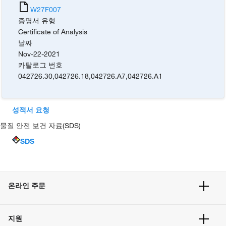
W27F007
증명서 유형
Certificate of Analysis
날짜
Nov-22-2021
카탈로그 번호
042726.30
,
042726.18
,
042726.A7
,
042726.A1
성적서 요청
물질 안전 보건 자료(SDS)
SDS
온라인 주문
주문 현황
지원
주문 방법