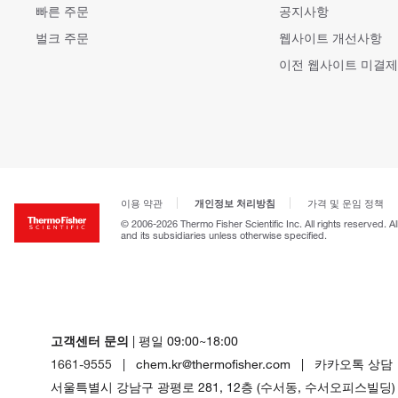
빠른 주문
공지사항
벌크 주문
웹사이트 개선사항
이전 웹사이트 미결제
개인정보 처리방침
이용 약관
가격 및 운임 정책
© 2006-2026 Thermo Fisher Scientific Inc. All rights reserved. A
and its subsidiaries unless otherwise specified.
고객센터 문의
| 평일 09:00~18:00
1661-9555
| chem.kr@thermofisher.com | 카카오톡 상담
서울특별시 강남구 광평로 281, 12층 (수서동, 수서오피스빌딩)