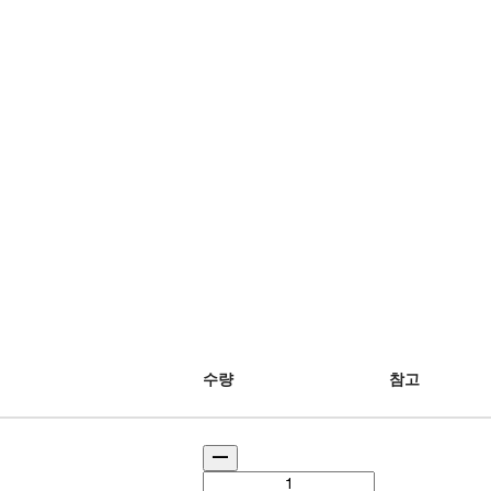
수량
참고