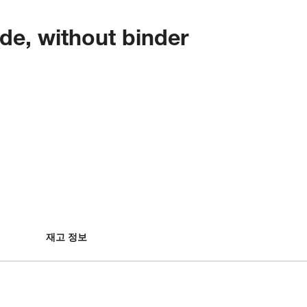
ade, without binder
재고 정보