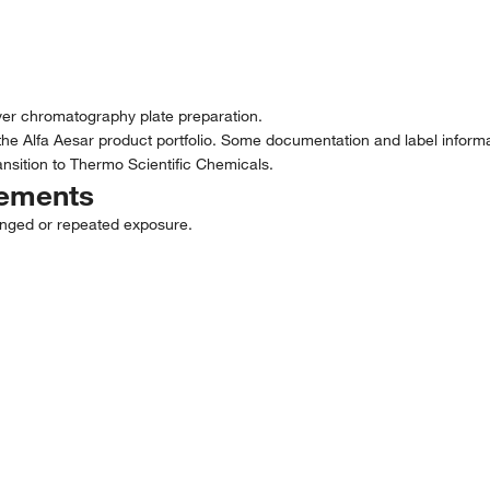
layer chromatography plate preparation.
the Alfa Aesar product portfolio. Some documentation and label informat
nsition to Thermo Scientific Chemicals.
tements
nged or repeated exposure.