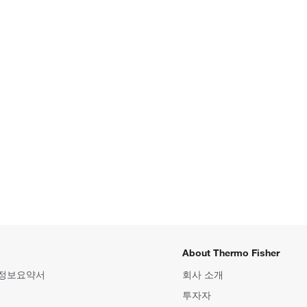
About Thermo Fisher
 정보요약서
회사 소개
투자자