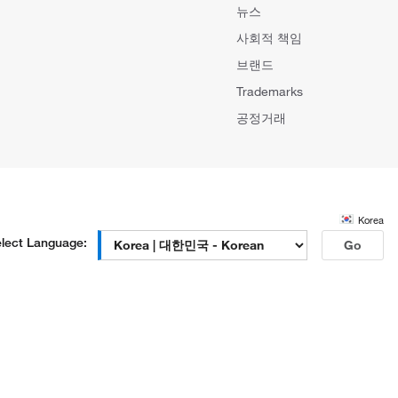
뉴스
사회적 책임
브랜드
Trademarks
공정거래
Korea
lect Language:
Go