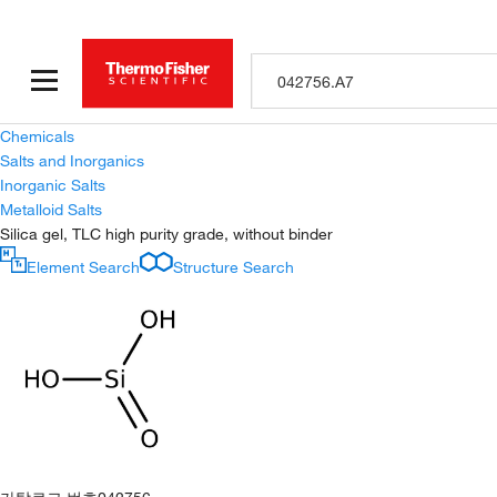
Chemicals
Salts and Inorganics
Inorganic Salts
Metalloid Salts
Silica gel, TLC high purity grade, without binder
Element Search
Structure Search