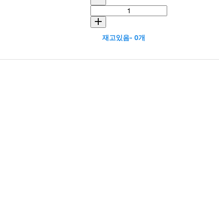
재고있음- 0개