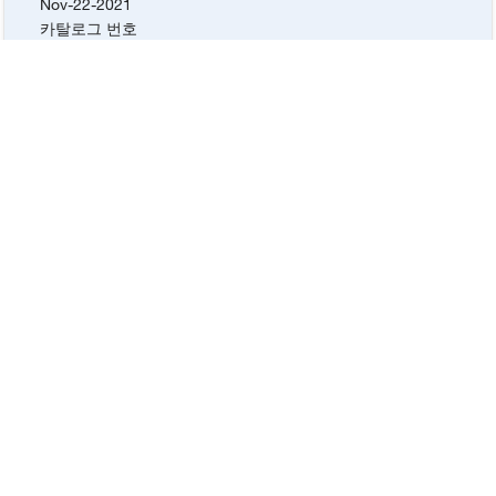
Nov-22-2021
카탈로그 번호
042765.A1
,
042765.30
,
042765.18
,
042765.A7
Lot #
W25F041
증명서 유형
Certificate of Analysis
날짜
Nov-22-2021
카탈로그 번호
042765.A1
,
042765.30
,
042765.18
,
042765.A7
Lot #
Y09D026
증명서 유형