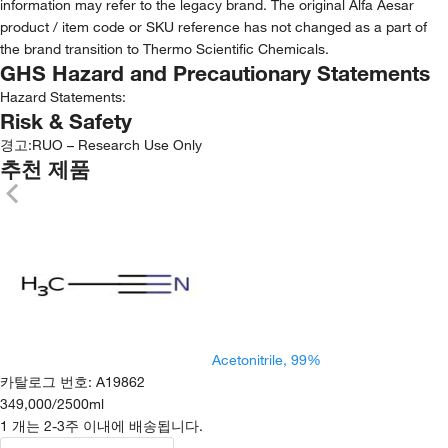
information may refer to the legacy brand. The original Alfa Aesar
product / item code or SKU reference has not changed as a part of
the brand transition to Thermo Scientific Chemicals.
GHS Hazard and Precautionary Statements
Hazard Statements:
Risk & Safety
경고:
RUO – Research Use Only
추천 제품
Acetonitrile, 99%
카탈로그 번호
:
A19862
349,000
/
2500ml
1 개는 2-3주 이내에 배송됩니다.