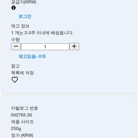
공급가
(
KRW
)
로그인
재고 정보
1 개는 2-3주 이내에 배송됩니다.
수량
재고있음- 0개
참고
목록에 저장
카탈로그 번호
042765.30
제품 사이즈
250g
정가 (KRW)