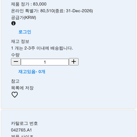
제품 정가
:
83,000
온라인 특별가
:
80,510
(
종료
:
31-Dec-2026
)
공급가
(
KRW
)
로그인
재고 정보
1 개는 2-3주 이내에 배송됩니다.
수량
재고있음- 0개
참고
목록에 저장
카탈로그 번호
042765.A1
제품 사이즈