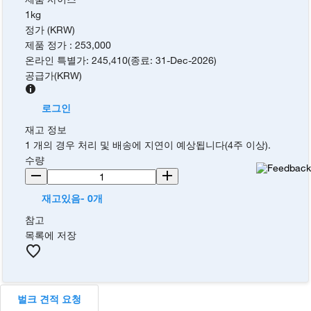
1kg
정가 (KRW)
제품 정가
:
253,000
온라인 특별가
:
245,410
(
종료
:
31-Dec-2026
)
공급가
(
KRW
)
로그인
재고 정보
1 개의 경우 처리 및 배송에 지연이 예상됩니다(4주 이상).
수량
재고있음- 0개
참고
목록에 저장
벌크 견적 요청