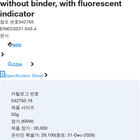
without binder, with fluorescent
indicator
참조 번호
042765
EINECS
231-545-4
문서
SDS
COA
Specification Sheet
카탈로그 번호
042765.18
제품 사이즈
50g
정가 (KRW)
제품 정가
:
30,000
온라인 특별가
:
29,100
(
종료
:
31-Dec-2026
)