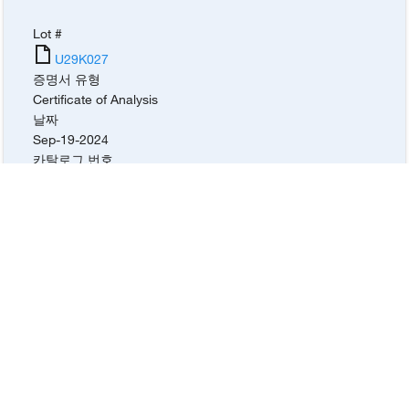
Lot #
U29K027
증명서 유형
Certificate of Analysis
날짜
Sep-19-2024
카탈로그 번호
043960.18
,
043960.30
Lot #
R03K005
증명서 유형
Certificate of Analysis
날짜
May-09-2024
카탈로그 번호
043960.18
,
043960.30