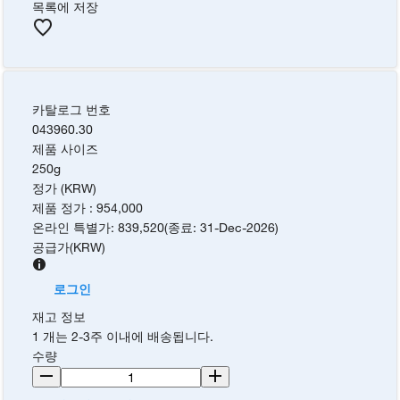
목록에 저장
카탈로그 번호
043960.30
제품 사이즈
250g
정가 (KRW)
제품 정가
:
954,000
온라인 특별가
:
839,520
(
종료
:
31-Dec-2026
)
공급가
(
KRW
)
로그인
재고 정보
1 개는 2-3주 이내에 배송됩니다.
수량