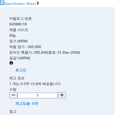
Specification Sheet
카탈로그 번호
043960.18
제품 사이즈
50g
정가 (KRW)
제품 정가
:
302,000
온라인 특별가
:
292,940
(
종료
:
31-Dec-2026
)
공급가
(
KRW
)
로그인
재고 정보
1 개는 2-3주 이내에 배송됩니다.
수량
재고있음- 0개
참고