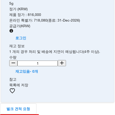
5g
정가 (KRW)
제품 정가
:
816,000
온라인 특별가
:
718,080
(
종료
:
31-Dec-2026
)
공급가
(
KRW
)
로그인
재고 정보
1 개의 경우 처리 및 배송에 지연이 예상됩니다(4주 이상).
수량
재고있음- 0개
참고
목록에 저장
벌크 견적 요청