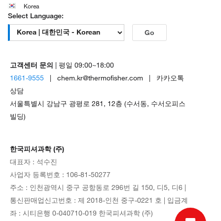
Korea
Select Language:
Go
고객센터 문의
| 평일 09:00~18:00
1661-9555
| chem.kr@thermofisher.com | 카카오톡
상담
서울특별시 강남구 광평로 281, 12층 (수서동, 수서오피스
빌딩)
한국피셔과학 (주)
대표자 : 석수진
사업자 등록번호 : 106-81-50277
주소 : 인천광역시 중구 공항동로 296번 길 150, 디5, 디6 |
통신판매업신고번호 : 제 2018-인천 중구-0221 호 | 입금계
좌 : 시티은행 0-040710-019 한국피셔과학 (주)