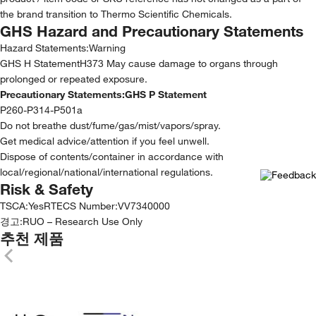
the brand transition to Thermo Scientific Chemicals.
GHS Hazard and Precautionary Statements
Hazard Statements:
Warning
GHS H StatementH373 May cause damage to organs through
prolonged or repeated exposure.
Precautionary Statements:
GHS P Statement
P260-P314-P501a
Do not breathe dust/fume/gas/mist/vapors/spray.
Get medical advice/attention if you feel unwell.
Dispose of contents/container in accordance with
local/regional/national/international regulations.
Risk & Safety
TSCA
:
Yes
RTECS Number
:
VV7340000
경고:
RUO – Research Use Only
추천 제품