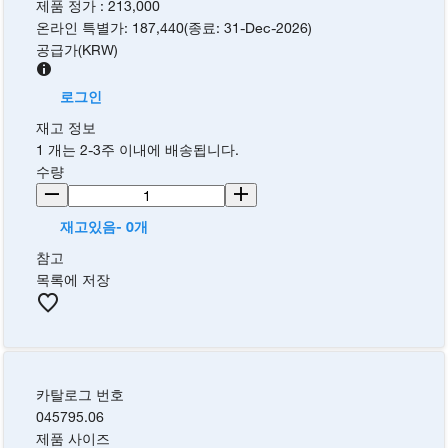
제품 정가
:
213,000
온라인 특별가
:
187,440
(
종료
:
31-Dec-2026
)
공급가
(
KRW
)
로그인
재고 정보
1 개는 2-3주 이내에 배송됩니다.
수량
재고있음- 0개
참고
목록에 저장
카탈로그 번호
045795.06
제품 사이즈