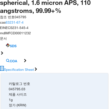
spherical, 1.6 micron APS, 110
angstroms, 99.99+%
참조 번호
045795
cas
63231-67-4
EINECS
231-545-4
mdl
MFCD00011232
문서
SDS
COA
Specification Sheet
카탈로그 번호
045795.03
제품 사이즈
1g
정가 (KRW)