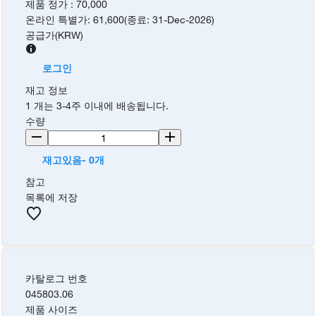
제품 정가
:
70,000
온라인 특별가
:
61,600
(
종료
:
31-Dec-2026
)
공급가
(
KRW
)
로그인
재고 정보
1 개는 3-4주 이내에 배송됩니다.
수량
재고있음- 0개
참고
목록에 저장
카탈로그 번호
045803.06
제품 사이즈