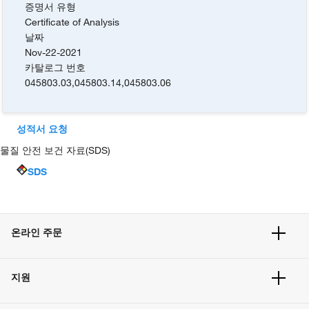
증명서 유형
Certificate of Analysis
날짜
Nov-22-2021
카탈로그 번호
045803.03
,
045803.14
,
045803.06
성적서 요청
물질 안전 보건 자료(SDS)
SDS
온라인 주문
주문 현황
지원
주문 방법
빠른 주문