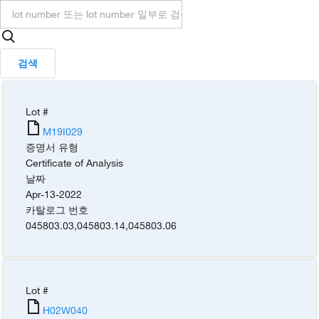
검색
Lot #
M19I029
증명서 유형
Certificate of Analysis
날짜
Apr-13-2022
카탈로그 번호
045803.03
,
045803.14
,
045803.06
Lot #
H02W040