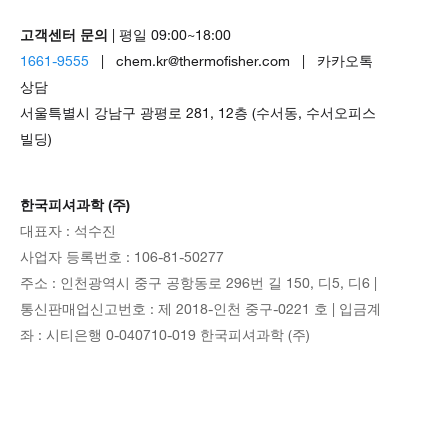
고객센터 문의
| 평일 09:00~18:00
1661-9555
| chem.kr@thermofisher.com | 카카오톡
상담
서울특별시 강남구 광평로 281, 12층 (수서동, 수서오피스
빌딩)
한국피셔과학 (주)
대표자 : 석수진
사업자 등록번호 : 106-81-50277
주소 : 인천광역시 중구 공항동로 296번 길 150, 디5, 디6 |
통신판매업신고번호 : 제 2018-인천 중구-0221 호 | 입금계
좌 : 시티은행 0-040710-019 한국피셔과학 (주)