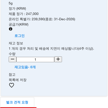
5g
정가 (KRW)
제품 정가
:
247,000
온라인 특별가
:
239,590
(
종료
:
31-Dec-2026
)
공급가
(
KRW
)
로그인
재고 정보
1 개의 경우 처리 및 배송에 지연이 예상됩니다(4주 이상).
수량
재고있음- 0개
참고
목록에 저장
벌크 견적 요청