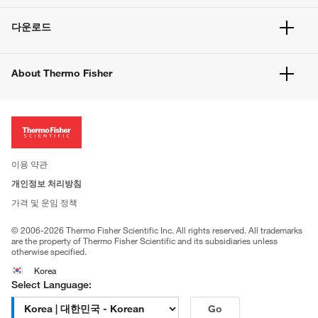
빠른 주문
서비스 및 지원
벌크 주문
다운로드
고객 센터
공지사항
유해화학물질등 제품 및 정보요약서
웹사이트 개선사항
About Thermo Fisher
주문관련문서
이전 웹사이트 미결제 내역 확인하기
ISO 인증문서
회사 소개
투자자
뉴스
사회적 책임
이용 약관
브랜드
개인정보 처리방침
Trademarks
가격 및 운임 정책
공정거래
© 2006-2026 Thermo Fisher Scientific Inc. All rights reserved. All trademarks
are the property of Thermo Fisher Scientific and its subsidiaries unless
otherwise specified.
Korea
Select Language:
Go