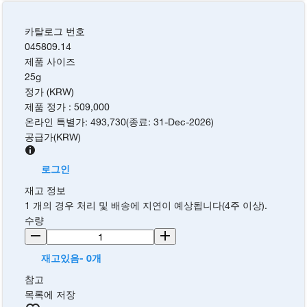
카탈로그 번호
045809.14
제품 사이즈
25g
정가 (KRW)
제품 정가
:
509,000
온라인 특별가
:
493,730
(
종료
:
31-Dec-2026
)
공급가
(
KRW
)
로그인
재고 정보
1 개의 경우 처리 및 배송에 지연이 예상됩니다(4주 이상).
수량
재고있음- 0개
참고
목록에 저장