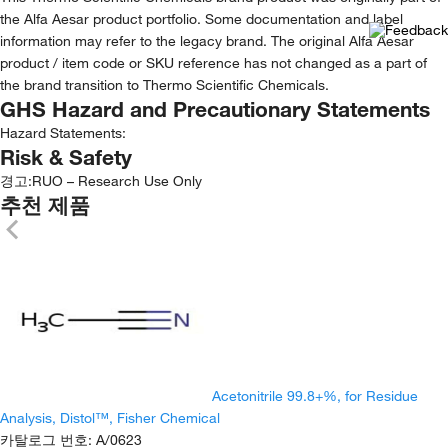
the Alfa Aesar product portfolio. Some documentation and label
information may refer to the legacy brand. The original Alfa Aesar
product / item code or SKU reference has not changed as a part of
the brand transition to Thermo Scientific Chemicals.
GHS Hazard and Precautionary Statements
Hazard Statements:
Risk & Safety
경고:
RUO – Research Use Only
추천 제품
Acetonitrile 99.8+%, for Residue
Analysis, Distol™, Fisher Chemical
카탈로그 번호
:
A/0623