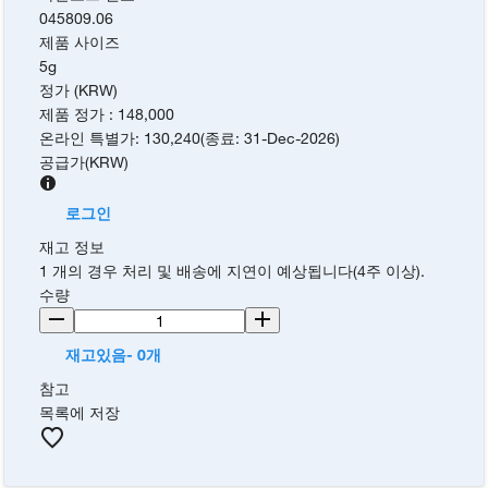
045809.06
제품 사이즈
5g
정가 (KRW)
제품 정가
:
148,000
온라인 특별가
:
130,240
(
종료
:
31-Dec-2026
)
공급가
(
KRW
)
로그인
재고 정보
1 개의 경우 처리 및 배송에 지연이 예상됩니다(4주 이상).
수량
재고있음- 0개
참고
목록에 저장