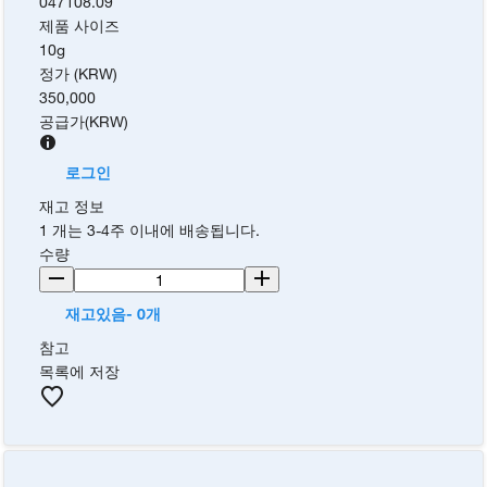
047108.09
제품 사이즈
10g
정가 (KRW)
350,000
공급가
(
KRW
)
로그인
재고 정보
1 개는 3-4주 이내에 배송됩니다.
수량
재고있음- 0개
참고
목록에 저장