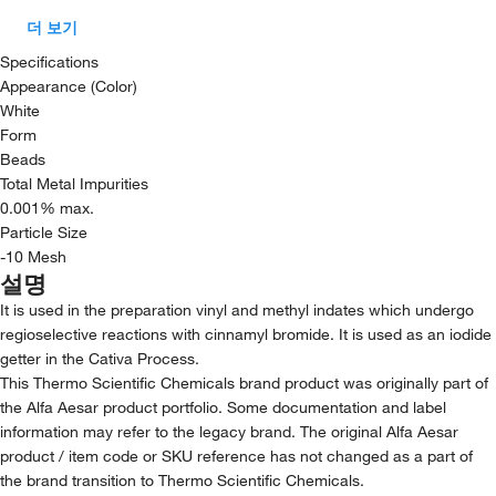
더 보기
Specifications
Appearance (Color)
White
Form
Beads
Total Metal Impurities
0.001% max.
Particle Size
-10 Mesh
설명
It is used in the preparation vinyl and methyl indates which undergo
regioselective reactions with cinnamyl bromide. It is used as an iodide
getter in the Cativa Process.
This Thermo Scientific Chemicals brand product was originally part of
the Alfa Aesar product portfolio. Some documentation and label
information may refer to the legacy brand. The original Alfa Aesar
product / item code or SKU reference has not changed as a part of
the brand transition to Thermo Scientific Chemicals.