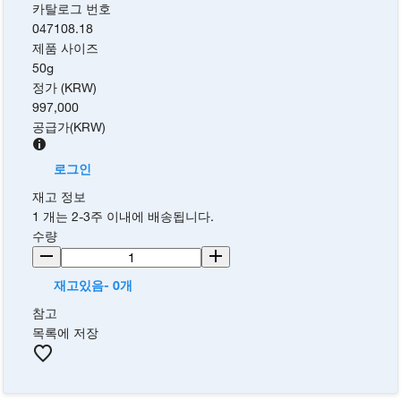
카탈로그 번호
047108.18
제품 사이즈
50g
정가 (KRW)
997,000
공급가
(
KRW
)
로그인
재고 정보
1 개는 2-3주 이내에 배송됩니다.
수량
재고있음- 0개
참고
목록에 저장