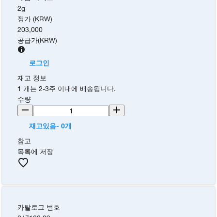
2g
정가 (KRW)
203,000
공급가
(
KRW
)
로그인
재고 정보
1 개는 2-3주 이내에 배송됩니다.
수량
재고있음- 0개
참고
목록에 저장
카탈로그 번호