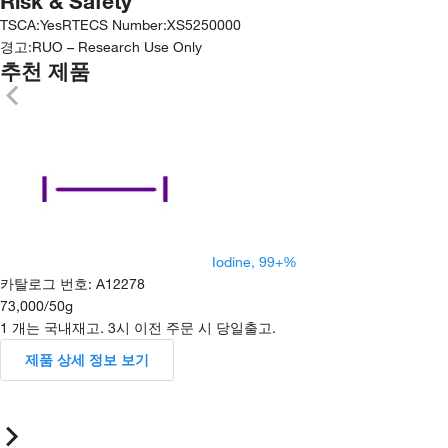
Risk & Safety
TSCA
:
Yes
RTECS Number
:
XS5250000
경고:
RUO – Research Use Only
추천 제품
Iodine, 99+%
카탈로그 번호
:
A12278
73,000
/
50g
1 개는 국내재고. 3시 이전 주문 시 당일출고.
제품 상세 정보 보기