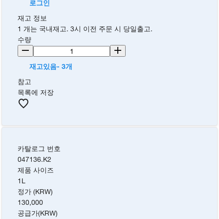
로그인
재고 정보
1 개는 국내재고. 3시 이전 주문 시 당일출고.
수량
재고있음- 3개
참고
목록에 저장
카탈로그 번호
047136.K2
제품 사이즈
1L
정가 (KRW)
130,000
공급가
(
KRW
)