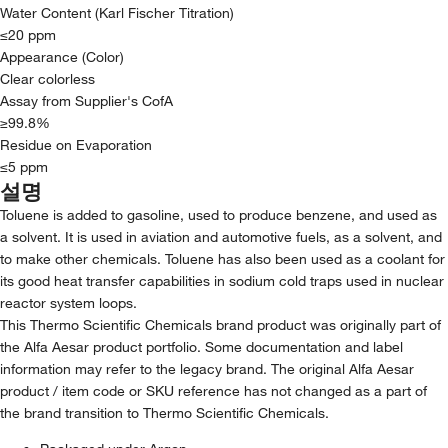
Water Content (Karl Fischer Titration)
≤20 ppm
Appearance (Color)
Clear colorless
Assay from Supplier's CofA
≥99.8%
Residue on Evaporation
≤5 ppm
설명
Toluene is added to gasoline, used to produce benzene, and used as
a solvent. It is used in aviation and automotive fuels, as a solvent, and
to make other chemicals. Toluene has also been used as a coolant for
its good heat transfer capabilities in sodium cold traps used in nuclear
reactor system loops.
This Thermo Scientific Chemicals brand product was originally part of
the Alfa Aesar product portfolio. Some documentation and label
information may refer to the legacy brand. The original Alfa Aesar
product / item code or SKU reference has not changed as a part of
the brand transition to Thermo Scientific Chemicals.