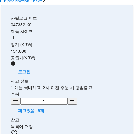
Specification Sheet
카탈로그 번호
047352.K2
제품 사이즈
1L
정가 (KRW)
154,000
공급가
(
KRW
)
로그인
재고 정보
1 개는 국내재고. 3시 이전 주문 시 당일출고.
수량
재고있음- 5개
참고
목록에 저장