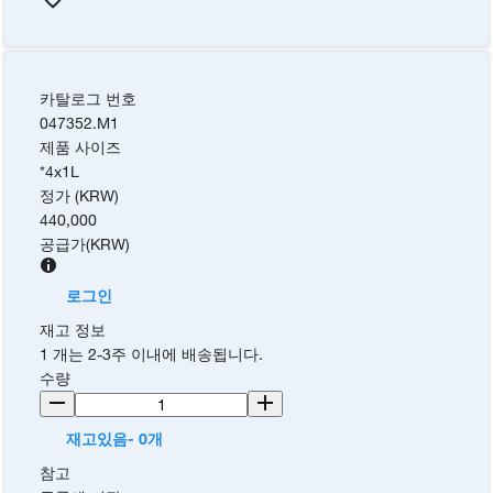
카탈로그 번호
047352.M1
제품 사이즈
*4x1L
정가 (KRW)
440,000
공급가
(
KRW
)
로그인
재고 정보
1 개는 2-3주 이내에 배송됩니다.
수량
재고있음- 0개
참고