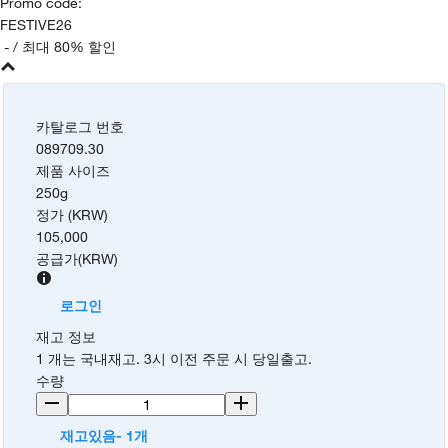
Promo code
:
FESTIVE26
-
/ 최대 80% 할인
카탈로그 번호
089709.30
제품 사이즈
250g
정가 (KRW)
105,000
공급가
(
KRW
)
로그인
재고 정보
1 개는 국내재고. 3시 이전 주문 시 당일출고.
수량
재고있음- 1개