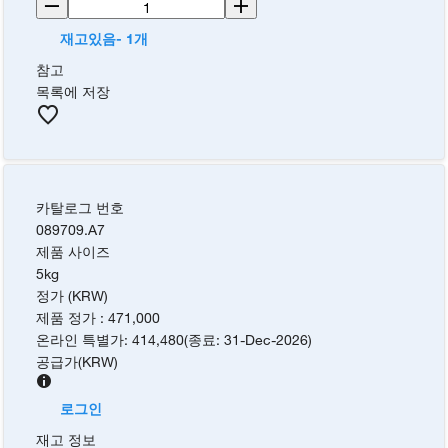
재고있음- 1개
참고
목록에 저장
카탈로그 번호
089709.A7
제품 사이즈
5kg
정가 (KRW)
제품 정가
:
471,000
온라인 특별가
:
414,480
(
종료
:
31-Dec-2026
)
공급가
(
KRW
)
로그인
재고 정보