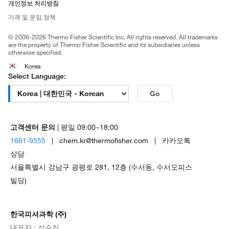
개인정보 처리방침
Trademarks
가격 및 운임 정책
공정거래
© 2006-2026 Thermo Fisher Scientific Inc. All rights reserved. All trademarks
are the property of Thermo Fisher Scientific and its subsidiaries unless
otherwise specified.
Korea
Select Language:
Go
고객센터 문의
| 평일 09:00~18:00
1661-9555
| chem.kr@thermofisher.com | 카카오톡
상담
서울특별시 강남구 광평로 281, 12층 (수서동, 수서오피스
빌딩)
한국피셔과학 (주)
대표자 : 석수진