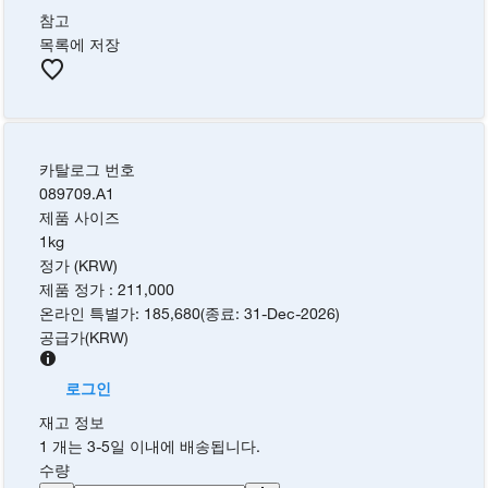
참고
목록에 저장
카탈로그 번호
089709.A1
제품 사이즈
1kg
정가 (KRW)
제품 정가
:
211,000
온라인 특별가
:
185,680
(
종료
:
31-Dec-2026
)
공급가
(
KRW
)
로그인
재고 정보
1 개는 3-5일 이내에 배송됩니다.
수량