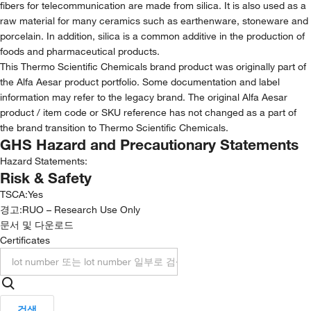
fibers for telecommunication are made from silica. It is also used as a
raw material for many ceramics such as earthenware, stoneware and
porcelain. In addition, silica is a common additive in the production of
foods and pharmaceutical products.
This Thermo Scientific Chemicals brand product was originally part of
the Alfa Aesar product portfolio. Some documentation and label
information may refer to the legacy brand. The original Alfa Aesar
product / item code or SKU reference has not changed as a part of
the brand transition to Thermo Scientific Chemicals.
GHS Hazard and Precautionary Statements
Hazard Statements:
Risk & Safety
TSCA
:
Yes
경고:
RUO – Research Use Only
문서 및 다운로드
Certificates
검색