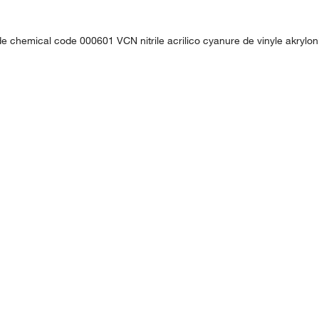
cide chemical code 000601 VCN nitrile acrilico cyanure de vinyle akryloni