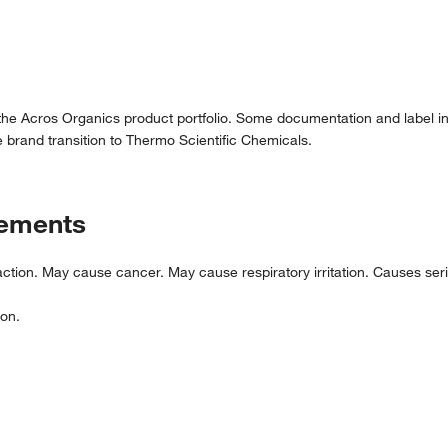
 the Acros Organics product portfolio. Some documentation and label in
 brand transition to Thermo Scientific Chemicals.
tements
tion. May cause cancer. May cause respiratory irritation. Causes seriou
ion.