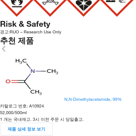
Risk & Safety
경고:
RUO – Research Use Only
추천 제품
N,N-Dimethylacetamide, 99%
카탈로그 번호
:
A10924
52,000
/
500ml
1 개는 국내재고. 3시 이전 주문 시 당일출고.
제품 상세 정보 보기