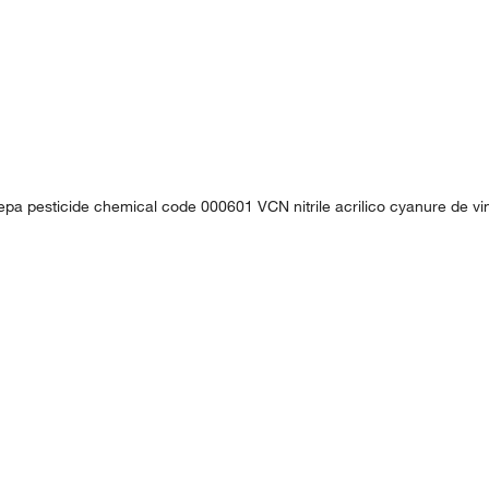
8 epa pesticide chemical code 000601 VCN nitrile acrilico cyanure de vin