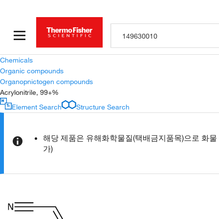
Chemicals
Organic compounds
Organopnictogen compounds
Acrylonitrile, 99+%
Element Search
Structure Search
해당 제품은 유해화학물질(택배금지품목)으로 화물 배
가)