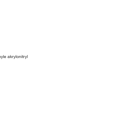
yle akrylonitryl