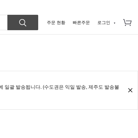
주문 현황
빠른주문
로그인
에 일괄 발송됩니다. (수도권은 익일 발송, 제주도 발송불