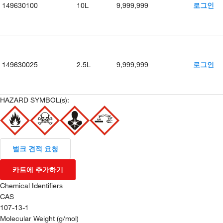
149630100
10L
9,999,999
로그인
149630025
2.5L
9,999,999
로그인
HAZARD SYMBOL(s):
벌크 견적 요청
카트에 추가하기
Chemical Identifiers
CAS
107-13-1
Molecular Weight (g/mol)