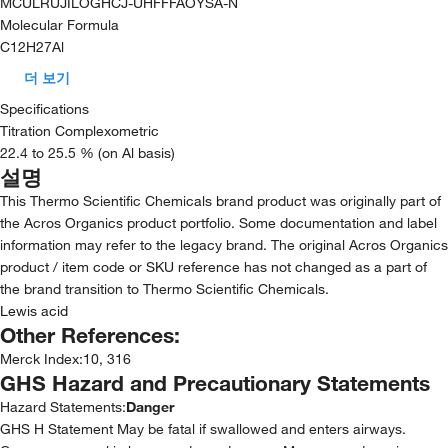
MCULRUJILOGHCJ-UHFFFAOYSA-N
Molecular Formula
C12H27Al
더 보기
Specifications
Titration Complexometric
22.4 to 25.5 % (on Al basis)
설명
This Thermo Scientific Chemicals brand product was originally part of
the Acros Organics product portfolio. Some documentation and label
information may refer to the legacy brand. The original Acros Organics
product / item code or SKU reference has not changed as a part of
the brand transition to Thermo Scientific Chemicals.
Lewis acid
Other References:
Merck Index
:
10, 316
GHS Hazard and Precautionary Statements
Hazard Statements:
Danger
GHS H Statement May be fatal if swallowed and enters airways.