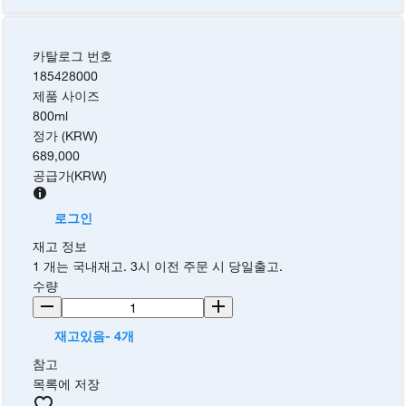
카탈로그 번호
185428000
제품 사이즈
800ml
정가 (KRW)
689,000
공급가
(
KRW
)
로그인
재고 정보
1 개는 국내재고. 3시 이전 주문 시 당일출고.
수량
재고있음- 4개
참고
목록에 저장