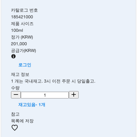
카탈로그 번호
185421000
제품 사이즈
100ml
정가 (KRW)
201,000
공급가
(
KRW
)
로그인
재고 정보
1 개는 국내재고. 3시 이전 주문 시 당일출고.
수량
재고있음- 1개
참고
목록에 저장