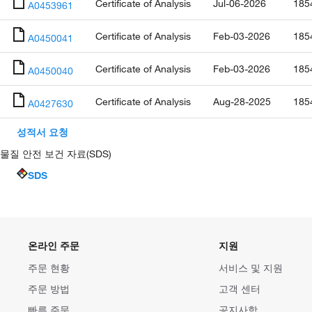
Certificate of Analysis
Jul-06-2026
185
A0453961
Certificate of Analysis
Feb-03-2026
185
A0450041
Certificate of Analysis
Feb-03-2026
185
A0450040
Certificate of Analysis
Aug-28-2025
185
A0427630
성적서 요청
물질 안전 보건 자료(SDS)
SDS
온라인 주문
지원
주문 현황
서비스 및 지원
주문 방법
고객 센터
빠른 주문
공지사항