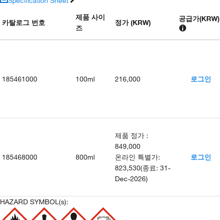
Specification Sheet
제품 사이
공급가
(
KRW
)
카탈로그 번호
정가 (KRW)
즈
185461000
100ml
216,000
로그인
제품 정가
:
849,000
185468000
800ml
온라인 특별가
:
로그인
823,530
(
종료
:
31-
Dec-2026
)
HAZARD SYMBOL(s):