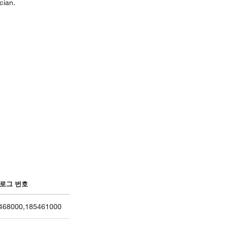
cian.
로그 번호
468000
,
185461000