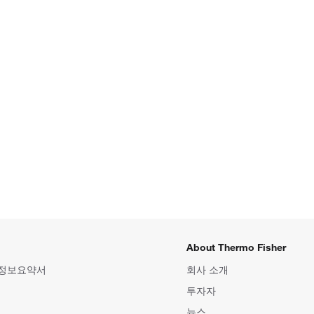
About Thermo Fisher
 정보요약서
회사 소개
투자자
뉴스