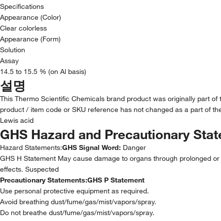
Specifications
Appearance (Color)
Clear colorless
Appearance (Form)
Solution
Assay
14.5 to 15.5 % (on Al basis)
설명
This Thermo Scientific Chemicals brand product was originally part of
product / item code or SKU reference has not changed as a part of the
Lewis acid
GHS Hazard and Precautionary Sta
Hazard Statements:
GHS Signal Word:
Danger
GHS H Statement May cause damage to organs through prolonged or repe
effects. Suspected
Precautionary Statements:
GHS P Statement
Use personal protective equipment as required.
Avoid breathing dust/fume/gas/mist/vapors/spray.
Do not breathe dust/fume/gas/mist/vapors/spray.