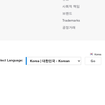
사회적 책임
브랜드
Trademarks
공정거래
Korea
lect Language:
Go
신판매업신고번호 : 제 2018-인천 중구-0221 호 | 입금계좌 : 시티