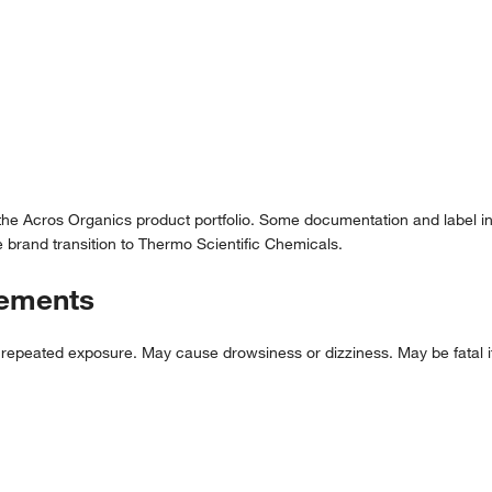
 the Acros Organics product portfolio. Some documentation and label in
 brand transition to Thermo Scientific Chemicals.
tements
ated exposure. May cause drowsiness or dizziness. May be fatal if sw