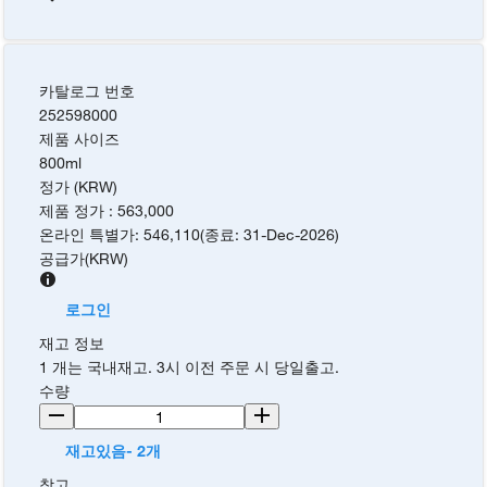
카탈로그 번호
252598000
제품 사이즈
800ml
정가 (KRW)
제품 정가
:
563,000
온라인 특별가
:
546,110
(
종료
:
31-Dec-2026
)
공급가
(
KRW
)
로그인
재고 정보
1 개는 국내재고. 3시 이전 주문 시 당일출고.
수량
재고있음- 2개
참고