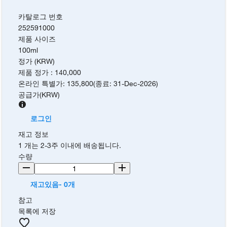
카탈로그 번호
252591000
제품 사이즈
100ml
정가 (KRW)
제품 정가
:
140,000
온라인 특별가
:
135,800
(
종료
:
31-Dec-2026
)
공급가
(
KRW
)
로그인
재고 정보
1 개는 2-3주 이내에 배송됩니다.
수량
재고있음- 0개
참고
목록에 저장