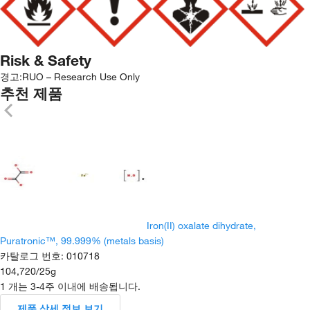
Risk & Safety
경고:
RUO – Research Use Only
추천 제품
Iron(II) oxalate dihydrate,
Puratronic™, 99.999% (metals basis)
카탈로그 번호
:
010718
104,720
/
25g
1 개는 3-4주 이내에 배송됩니다.
제품 상세 정보 보기