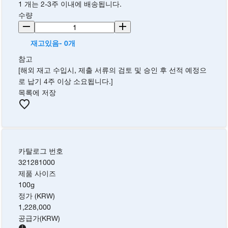
1 개는 2-3주 이내에 배송됩니다.
수량
재고있음- 0개
참고
[해외 재고 수입시, 제출 서류의 검토 및 승인 후 선적 예정으
로 납기 4주 이상 소요됩니다.]
목록에 저장
카탈로그 번호
321281000
제품 사이즈
100g
정가 (KRW)
1,228,000
공급가
(
KRW
)