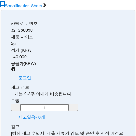
Specification Sheet
카탈로그 번호
321280050
제품 사이즈
5g
정가 (KRW)
140,000
공급가
(
KRW
)
로그인
재고 정보
1 개는 2-3주 이내에 배송됩니다.
수량
재고있음- 0개
참고
[해외 재고 수입시, 제출 서류의 검토 및 승인 후 선적 예정으