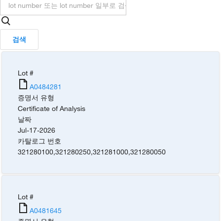
검색
Lot #
A0484281
증명서 유형
Certificate of Analysis
날짜
Jul-17-2026
카탈로그 번호
321280100
,
321280250
,
321281000
,
321280050
Lot #
A0481645