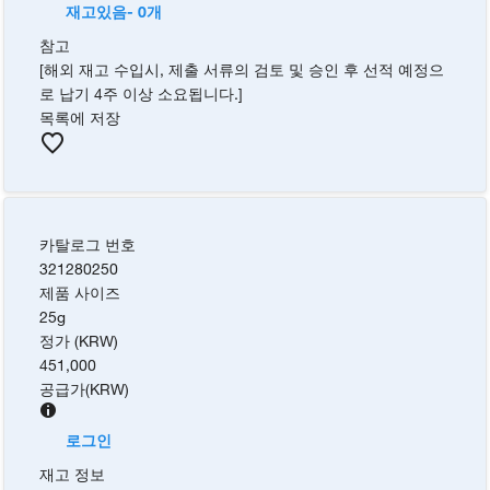
재고있음- 0개
참고
[해외 재고 수입시, 제출 서류의 검토 및 승인 후 선적 예정으
로 납기 4주 이상 소요됩니다.]
목록에 저장
카탈로그 번호
321280250
제품 사이즈
25g
정가 (KRW)
451,000
공급가
(
KRW
)
로그인
재고 정보