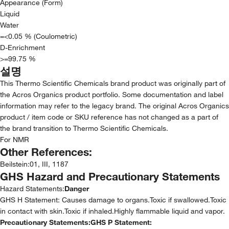
Appearance (Form)
Liquid
Water
=<0.05 % (Coulometric)
D-Enrichment
>=99.75 %
설명
This Thermo Scientific Chemicals brand product was originally part of
the Acros Organics product portfolio. Some documentation and label
information may refer to the legacy brand. The original Acros Organics
product / item code or SKU reference has not changed as a part of
the brand transition to Thermo Scientific Chemicals.
For NMR
Other References:
Beilstein
:
01, III, 1187
GHS Hazard and Precautionary Statements
Hazard Statements:
Danger
GHS H Statement: Causes damage to organs.Toxic if swallowed.Toxic
in contact with skin.Toxic if inhaled.Highly flammable liquid and vapor.
Precautionary Statements:
GHS P Statement: