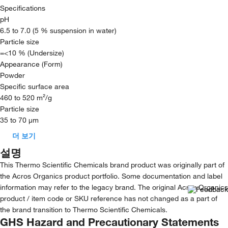
Specifications
pH
6.5 to 7.0 (5 % suspension in water)
Particle size
=<10 % (Undersize)
Appearance (Form)
Powder
Specific surface area
460 to 520 m²/g
Particle size
35 to 70 µm
더 보기
설명
This Thermo Scientific Chemicals brand product was originally part of
the Acros Organics product portfolio. Some documentation and label
information may refer to the legacy brand. The original Acros Organics
product / item code or SKU reference has not changed as a part of
the brand transition to Thermo Scientific Chemicals.
GHS Hazard and Precautionary Statements