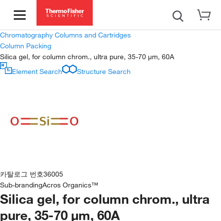
Chromatography Columns and Cartridges
Column Packing
Silica gel, for column chrom., ultra pure, 35-70 µm, 60A
Element Search
Structure Search
카탈로그 번호
36005
Sub-branding
Acros Organics™
Silica gel, for column chrom., ultra
pure, 35-70 µm, 60A