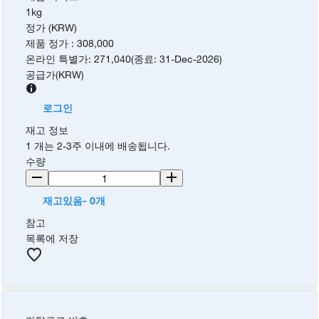
1kg
정가 (KRW)
제품 정가
:
308,000
온라인 특별가
:
271,040
(
종료
:
31-Dec-2026
)
공급가
(
KRW
)
로그인
재고 정보
1 개는 2-3주 이내에 배송됩니다.
수량
재고있음- 0개
참고
목록에 저장