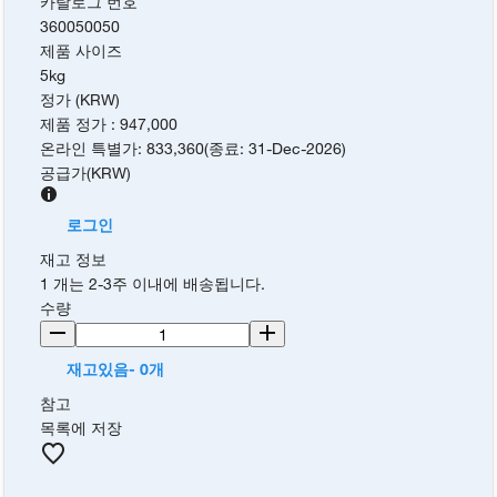
카탈로그 번호
360050050
제품 사이즈
5kg
정가 (KRW)
제품 정가
:
947,000
온라인 특별가
:
833,360
(
종료
:
31-Dec-2026
)
공급가
(
KRW
)
로그인
재고 정보
1 개는 2-3주 이내에 배송됩니다.
수량
재고있음- 0개
참고
목록에 저장