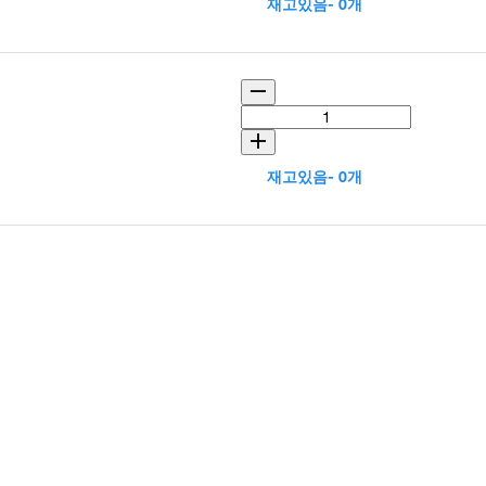
재고있음- 0개
재고있음- 0개