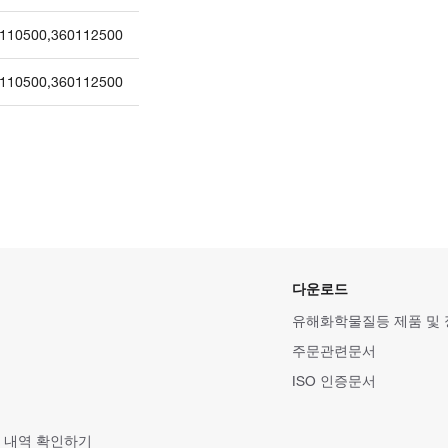
110500
,
360112500
110500
,
360112500
다운로드
유해화학물질등 제품 및
주문관련문서
ISO 인증문서
 내역 확인하기