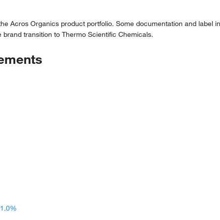
 the Acros Organics product portfolio. Some documentation and label in
 brand transition to Thermo Scientific Chemicals.
tements
101.0%