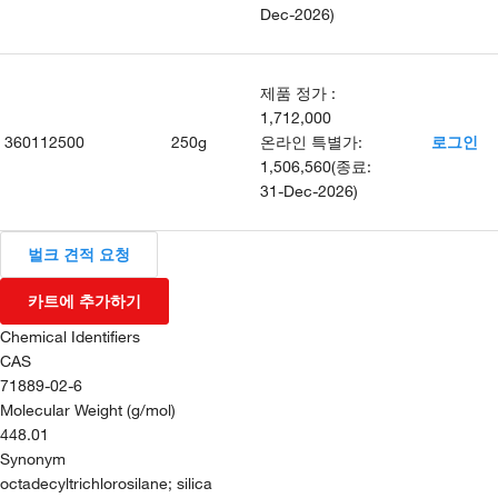
Dec-2026
)
제품 정가
:
1,712,000
360112500
250g
온라인 특별가
:
로그인
1,506,560
(
종료
:
31-Dec-2026
)
벌크 견적 요청
카트에 추가하기
Chemical Identifiers
CAS
71889-02-6
Molecular Weight (g/mol)
448.01
Synonym
octadecyltrichlorosilane; silica