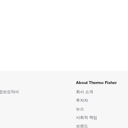
About Thermo Fisher
 정보요약서
회사 소개
투자자
뉴스
사회적 책임
브랜드