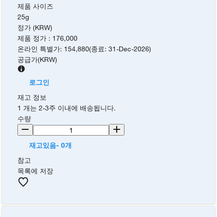
제품 사이즈
25g
정가 (KRW)
제품 정가
:
176,000
온라인 특별가
:
154,880
(
종료
:
31-Dec-2026
)
공급가
(
KRW
)
로그인
재고 정보
1 개는 2-3주 이내에 배송됩니다.
수량
재고있음- 0개
참고
목록에 저장