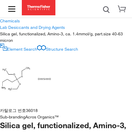
Chemicals
Lab Desiccants and Drying Agents
Silica gel, functionalized, Amino-3, ca. 1.4mmol/g, part.size 40-63
micron
Element Search
Structure Search
카탈로그 번호
36018
Sub-branding
Acros Organics™
Silica gel, functionalized, Amino-3,