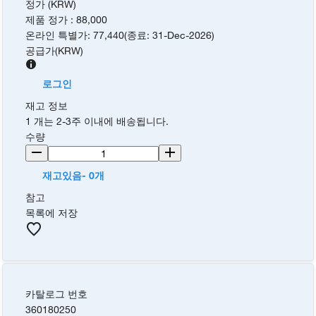
정가 (KRW)
제품 정가
:
88,000
온라인 특별가
:
77,440
(
종료
:
31-Dec-2026
)
공급가
(
KRW
)
로그인
재고 정보
1 개는 2-3주 이내에 배송됩니다.
수량
재고있음- 0개
참고
목록에 저장
카탈로그 번호
360180250