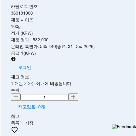
카탈로그 번호
360181000
제품 사이즈
100g
정가 (KRW)
제품 정가
:
582,000
온라인 특별가
:
535,440
(
종료
:
31-Dec-2026
)
공급가
(
KRW
)
로그인
재고 정보
1 개는 2-3주 이내에 배송됩니다.
수량
재고있음- 0개
참고
목록에 저장