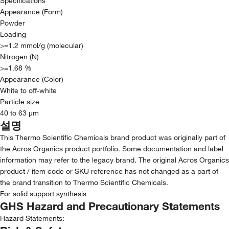
Specifications
Appearance (Form)
Powder
Loading
>=1.2 mmol/g (molecular)
Nitrogen (N)
>=1.68 %
Appearance (Color)
White to off-white
Particle size
40 to 63 µm
설명
This Thermo Scientific Chemicals brand product was originally part of
the Acros Organics product portfolio. Some documentation and label
information may refer to the legacy brand. The original Acros Organics
product / item code or SKU reference has not changed as a part of
the brand transition to Thermo Scientific Chemicals.
For solid support synthesis
GHS Hazard and Precautionary Statements
Hazard Statements: