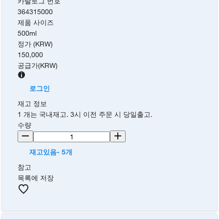
카탈로그 번호
364315000
제품 사이즈
500ml
정가 (KRW)
150,000
공급가
(
KRW
)
로그인
재고 정보
1 개는 국내재고. 3시 이전 주문 시 당일출고.
수량
재고있음- 5개
참고
목록에 저장