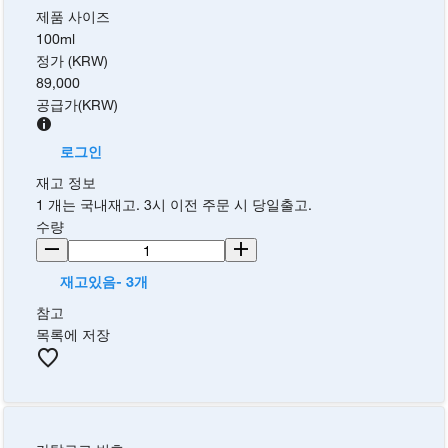
제품 사이즈
100ml
정가 (KRW)
89,000
공급가
(
KRW
)
로그인
재고 정보
1 개는 국내재고. 3시 이전 주문 시 당일출고.
수량
재고있음- 3개
참고
목록에 저장