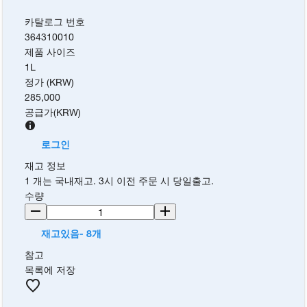
카탈로그 번호
364310010
제품 사이즈
1L
정가 (KRW)
285,000
공급가
(
KRW
)
로그인
재고 정보
1 개는 국내재고. 3시 이전 주문 시 당일출고.
수량
재고있음- 8개
참고
목록에 저장