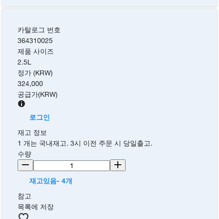
카탈로그 번호
364310025
제품 사이즈
2.5L
정가 (KRW)
324,000
공급가
(
KRW
)
로그인
재고 정보
1 개는 국내재고. 3시 이전 주문 시 당일출고.
수량
재고있음- 4개
참고
목록에 저장