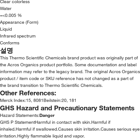
Clear colorless
Water
=<0.005 %
Appearance (Form)
Liquid
Infrared spectrum
Conforms
설명
This Thermo Scientific Chemicals brand product was originally part of
the Acros Organics product portfolio. Some documentation and label
information may refer to the legacy brand. The original Acros Organics
product / item code or SKU reference has not changed as a part of
the brand transition to Thermo Scientific Chemicals.
Other References:
Merck Index
:
15, 8081
Beilstein
:
20, 181
GHS Hazard and Precautionary Statements
Hazard Statements:
Danger
GHS P StatementHarmful in contact with skin.Harmful if
inhaled.Harmful if swallowed.Causes skin irritation.Causes serious eye
irritation.Highly flammable liquid and vapor.