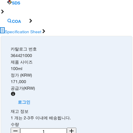
SDS
COA
Specification Sheet
카탈로그 번호
364421000
제품 사이즈
100ml
정가 (KRW)
171,000
공급가
(
KRW
)
로그인
재고 정보
1 개는 2-3주 이내에 배송됩니다.
수량