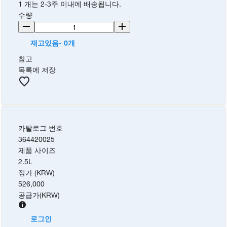
1 개는 2-3주 이내에 배송됩니다.
수량
재고있음- 0개
참고
목록에 저장
카탈로그 번호
364420025
제품 사이즈
2.5L
정가 (KRW)
526,000
공급가
(
KRW
)
로그인