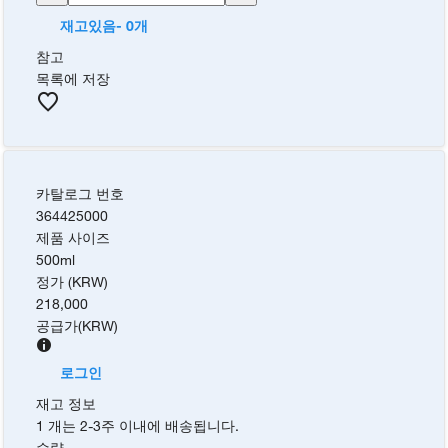
재고있음- 0개
참고
목록에 저장
카탈로그 번호
364425000
제품 사이즈
500ml
정가 (KRW)
218,000
공급가
(
KRW
)
로그인
재고 정보
1 개는 2-3주 이내에 배송됩니다.
수량