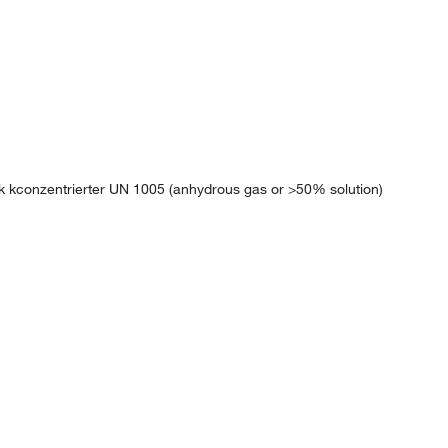
kconzentrierter UN 1005 (anhydrous gas or >50% solution)