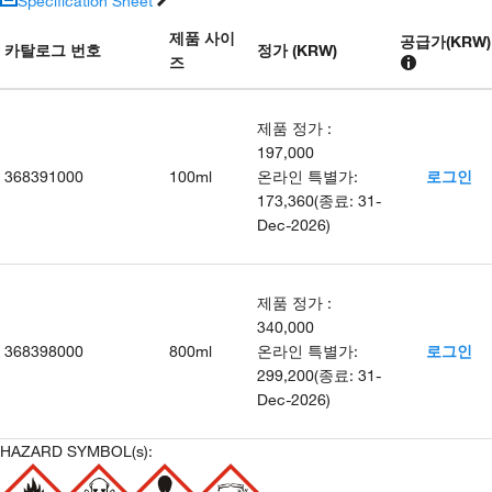
Specification Sheet
제품 사이
공급가
(
KRW
)
카탈로그 번호
정가 (KRW)
즈
제품 정가
:
197,000
368391000
100ml
온라인 특별가
:
로그인
173,360
(
종료
:
31-
Dec-2026
)
제품 정가
:
340,000
368398000
800ml
온라인 특별가
:
로그인
299,200
(
종료
:
31-
Dec-2026
)
HAZARD SYMBOL(s):