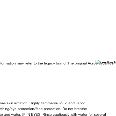
formation may refer to the legacy brand. The original Acros Organics
 skin irritation. Highly flammable liquid and vapor.
thing/eye protection/face protection. Do not breathe
 and water. IF IN EYES: Rinse cautiously with water for several