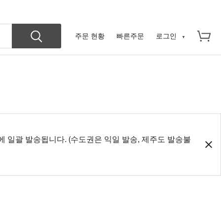
주문 현황
빠른주문
로그인
에 일괄 발송됩니다. (수도권은 익일 발송, 제주도 발송불