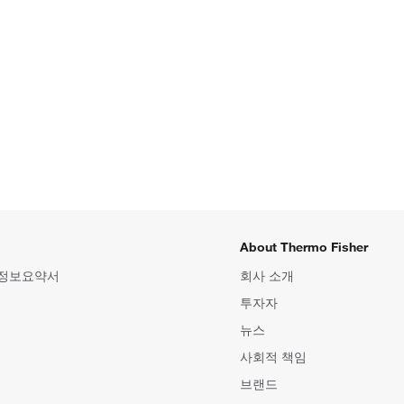
About Thermo Fisher
 정보요약서
회사 소개
투자자
뉴스
사회적 책임
브랜드