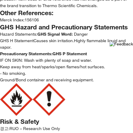
the brand transition to Thermo Scientific Chemicals.
Other References:
Merck Index
:
156106
GHS Hazard and Precautionary Statements
Hazard Statements:
GHS Signal Word:
Danger
GHS H StatementCauses skin irritation.Highly flammable liquid and
vapor.
Precautionary Statements:
GHS P Statement
IF ON SKIN: Wash with plenty of soap and water.
Keep away from heat/sparks/open flames/hot surfaces.
- No smoking.
Ground/Bond container and receiving equipment.
Risk & Safety
경고:
RUO – Research Use Only