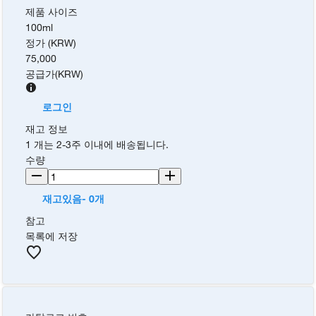
제품 사이즈
100ml
정가 (KRW)
75,000
공급가
(
KRW
)
로그인
재고 정보
1 개는 2-3주 이내에 배송됩니다.
수량
재고있음- 0개
참고
목록에 저장