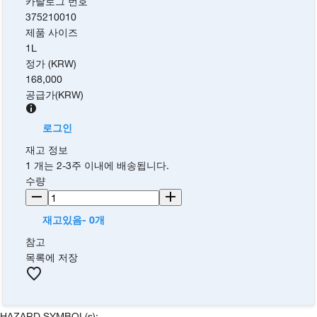
카탈로그 번호
375210010
제품 사이즈
1L
정가 (KRW)
168,000
공급가
(
KRW
)
로그인
재고 정보
1 개는 2-3주 이내에 배송됩니다.
수량
재고있음- 0개
참고
목록에 저장
HAZARD SYMBOL(s):