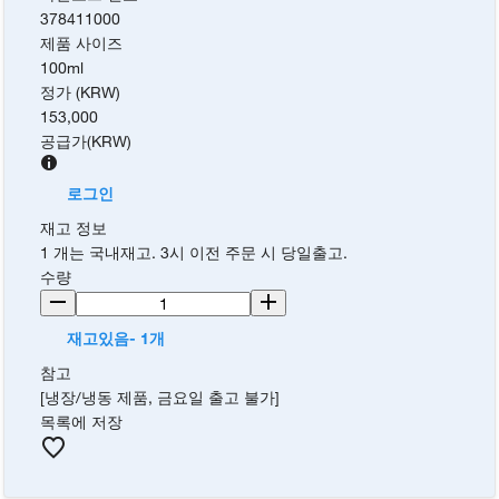
378411000
제품 사이즈
100ml
정가 (KRW)
153,000
공급가
(
KRW
)
로그인
재고 정보
1 개는 국내재고. 3시 이전 주문 시 당일출고.
수량
재고있음- 1개
참고
[냉장/냉동 제품, 금요일 출고 불가]
목록에 저장