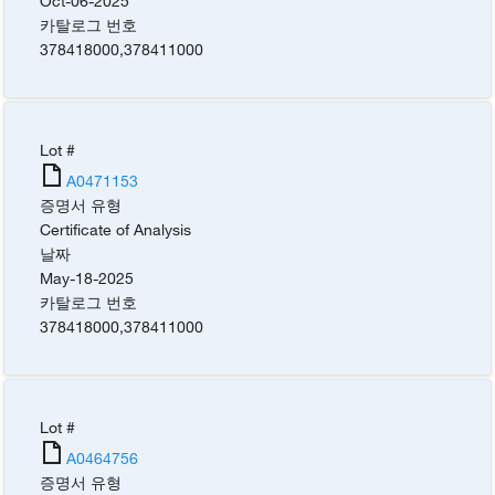
Oct-06-2025
카탈로그 번호
378418000
,
378411000
Lot #
A0471153
증명서 유형
Certificate of Analysis
날짜
May-18-2025
카탈로그 번호
378418000
,
378411000
Lot #
A0464756
증명서 유형