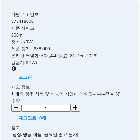
카탈로그 번호
378418000
제품 사이즈
800ml
정가 (KRW)
제품 정가
:
688,000
온라인 특별가
:
605,440
(
종료
:
31-Dec-2026
)
공급가
(
KRW
)
로그인
재고 정보
1 개의 경우 처리 및 배송에 지연이 예상됩니다(4주 이상).
수량
재고있음- 0개
참고
[냉장/냉동 제품, 금요일 출고 불가]