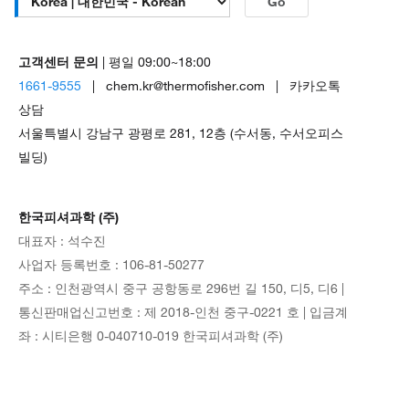
Go
고객센터 문의
| 평일 09:00~18:00
1661-9555
| chem.kr@thermofisher.com | 카카오톡
상담
서울특별시 강남구 광평로 281, 12층 (수서동, 수서오피스
빌딩)
한국피셔과학 (주)
대표자 : 석수진
사업자 등록번호 : 106-81-50277
주소 : 인천광역시 중구 공항동로 296번 길 150, 디5, 디6 |
통신판매업신고번호 : 제 2018-인천 중구-0221 호 | 입금계
좌 : 시티은행 0-040710-019 한국피셔과학 (주)