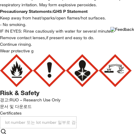
respiratory irritation. May form explosive peroxides.
Precautionary Statements:
GHS P Statement
Keep away from heat/sparks/open flames/hot surfaces.
- No smoking.
IF IN EYES: Rinse cautiously with water for several minutes.
Remove contact lenses,if present and easy to do.
Continue rinsing.
Wear protective g
Risk & Safety
경고:
RUO – Research Use Only
문서 및 다운로드
Certificates