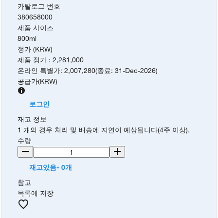
카탈로그 번호
380658000
제품 사이즈
800ml
정가 (KRW)
제품 정가
:
2,281,000
온라인 특별가
:
2,007,280
(
종료
:
31-Dec-2026
)
공급가
(
KRW
)
로그인
재고 정보
1 개의 경우 처리 및 배송에 지연이 예상됩니다(4주 이상).
수량
재고있음- 0개
참고
목록에 저장