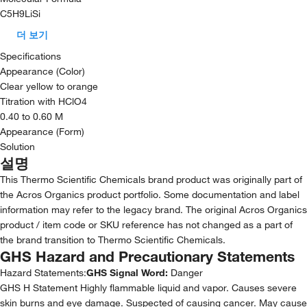
C5H9LiSi
더 보기
Specifications
Appearance (Color)
Clear yellow to orange
Titration with HClO4
0.40 to 0.60 M
Appearance (Form)
Solution
설명
This Thermo Scientific Chemicals brand product was originally part of
the Acros Organics product portfolio. Some documentation and label
information may refer to the legacy brand. The original Acros Organics
product / item code or SKU reference has not changed as a part of
the brand transition to Thermo Scientific Chemicals.
GHS Hazard and Precautionary Statements
Hazard Statements:
GHS Signal Word:
Danger
GHS H Statement Highly flammable liquid and vapor. Causes severe
skin burns and eye damage. Suspected of causing cancer. May cause