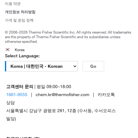
사회적 책임
이용 약관
브랜드
개인정보 처리방침
Trademarks
가격 및 운임 정책
공정거래
© 2006-2026 Thermo Fisher Scientific Inc. All rights reserved. All trademarks
are the property of Thermo Fisher Scientific and its subsidiaries unless
otherwise specified.
Korea
Select Language:
Go
고객센터 문의
| 평일 09:00~18:00
1661-9555
| chem.kr@thermofisher.com | 카카오톡
상담
서울특별시 강남구 광평로 281, 12층 (수서동, 수서오피스
빌딩)