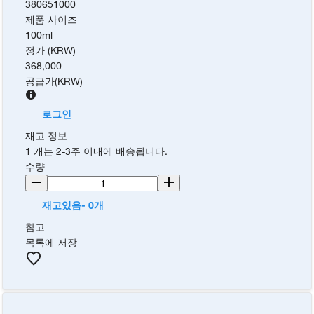
380651000
제품 사이즈
100ml
정가 (KRW)
368,000
공급가
(
KRW
)
로그인
재고 정보
1 개는 2-3주 이내에 배송됩니다.
수량
재고있음- 0개
참고
목록에 저장