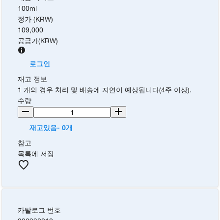
100ml
정가 (KRW)
109,000
공급가
(
KRW
)
로그인
재고 정보
1 개의 경우 처리 및 배송에 지연이 예상됩니다(4주 이상).
수량
재고있음- 0개
참고
목록에 저장
카탈로그 번호