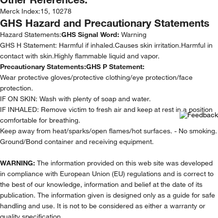
Merck Index
:
15, 10278
GHS Hazard and Precautionary Statements
Hazard Statements:
GHS Signal Word:
Warning
GHS H Statement: Harmful if inhaled.Causes skin irritation.Harmful in
contact with skin.Highly flammable liquid and vapor.
Precautionary Statements:
GHS P Statement:
Wear protective gloves/protective clothing/eye protection/face
protection.
IF ON SKIN: Wash with plenty of soap and water.
IF INHALED: Remove victim to fresh air and keep at rest in a position
comfortable for breathing.
Keep away from heat/sparks/open flames/hot surfaces. - No smoking.
Ground/Bond container and receiving equipment.
WARNING:
The information provided on this web site was developed
in compliance with European Union (EU) regulations and is correct to
the best of our knowledge, information and belief at the date of its
publication. The information given is designed only as a guide for safe
handling and use. It is not to be considered as either a warranty or
quality specification.