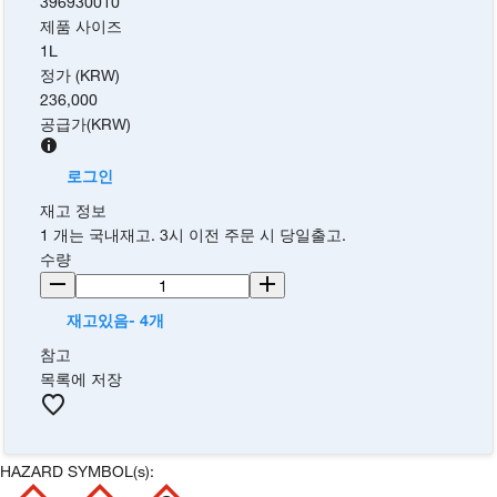
396930010
제품 사이즈
1L
정가 (KRW)
236,000
공급가
(
KRW
)
로그인
재고 정보
1 개는 국내재고. 3시 이전 주문 시 당일출고.
수량
재고있음- 4개
참고
목록에 저장
HAZARD SYMBOL(s):