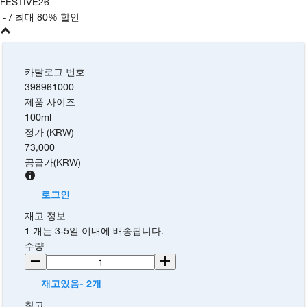
FESTIVE26
-
/ 최대 80% 할인
카탈로그 번호
398961000
제품 사이즈
100ml
정가 (KRW)
73,000
공급가
(
KRW
)
로그인
재고 정보
1 개는 3-5일 이내에 배송됩니다.
수량
재고있음- 2개
참고