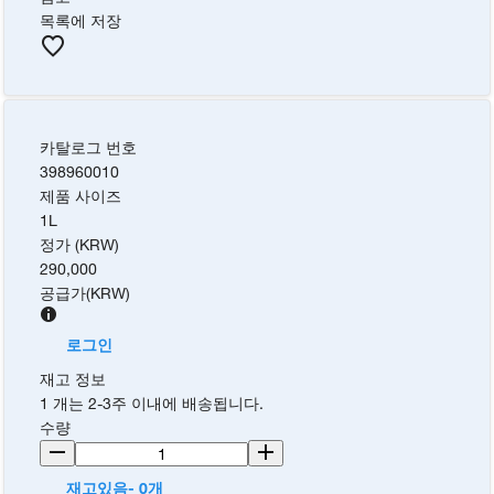
목록에 저장
카탈로그 번호
398960010
제품 사이즈
1L
정가 (KRW)
290,000
공급가
(
KRW
)
로그인
재고 정보
1 개는 2-3주 이내에 배송됩니다.
수량
재고있음- 0개