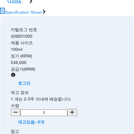
COA
Specification Sheet
카탈로그 번호
426931000
제품 사이즈
100ml
정가 (KRW)
246,000
공급가
(
KRW
)
로그인
재고 정보
1 개는 2-3주 이내에 배송됩니다.
수량
재고있음- 0개
참고