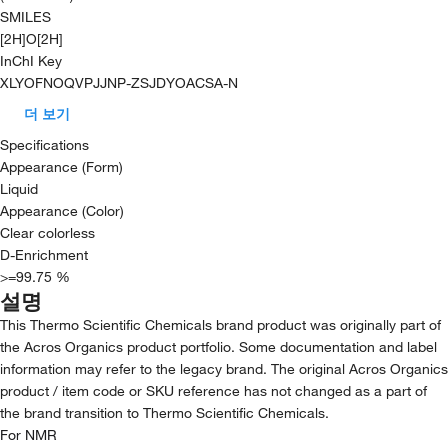
SMILES
[2H]O[2H]
InChI Key
XLYOFNOQVPJJNP-ZSJDYOACSA-N
더 보기
Specifications
Appearance (Form)
Liquid
Appearance (Color)
Clear colorless
D-Enrichment
>=99.75 %
설명
This Thermo Scientific Chemicals brand product was originally part of
the Acros Organics product portfolio. Some documentation and label
information may refer to the legacy brand. The original Acros Organics
product / item code or SKU reference has not changed as a part of
the brand transition to Thermo Scientific Chemicals.
For NMR