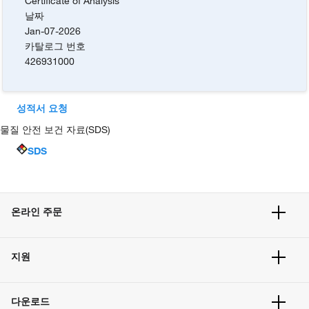
Certificate of Analysis
날짜
Jan-07-2026
카탈로그 번호
426931000
성적서 요청
물질 안전 보건 자료(SDS)
SDS
온라인 주문
주문 현황
지원
주문 방법
빠른 주문
서비스 및 지원
벌크 주문
다운로드