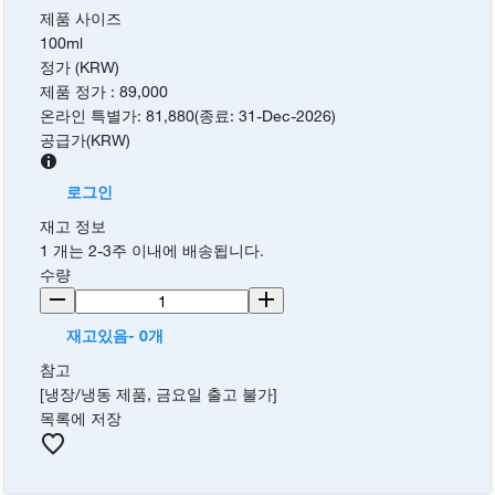
제품 사이즈
100ml
정가 (KRW)
제품 정가
:
89,000
온라인 특별가
:
81,880
(
종료
:
31-Dec-2026
)
공급가
(
KRW
)
로그인
재고 정보
1 개는 2-3주 이내에 배송됩니다.
수량
재고있음- 0개
참고
[냉장/냉동 제품, 금요일 출고 불가]
목록에 저장