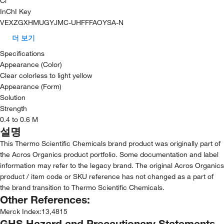
Cl
InChI Key
VEXZGXHMUGYJMC-UHFFFAOYSA-N
더 보기
Specifications
Appearance (Color)
Clear colorless to light yellow
Appearance (Form)
Solution
Strength
0.4 to 0.6 M
설명
This Thermo Scientific Chemicals brand product was originally part of
the Acros Organics product portfolio. Some documentation and label
information may refer to the legacy brand. The original Acros Organics
product / item code or SKU reference has not changed as a part of
the brand transition to Thermo Scientific Chemicals.
Other References:
Merck Index
:
13,4815
GHS Hazard and Precautionary Statements