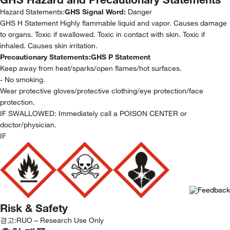
Hazard Statements:
GHS Signal Word:
Danger
GHS H Statement Highly flammable liquid and vapor. Causes damage
to organs. Toxic if swallowed. Toxic in contact with skin. Toxic if
inhaled. Causes skin irritation.
Precautionary Statements:
GHS P Statement
Keep away from heat/sparks/open flames/hot surfaces.
- No smoking.
Wear protective gloves/protective clothing/eye protection/face
protection.
IF SWALLOWED: Immediately call a POISON CENTER or
doctor/physician.
IF
Risk & Safety
경고:
RUO – Research Use Only