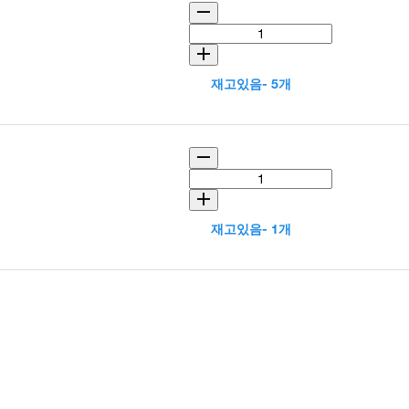
재고있음- 5개
재고있음- 1개