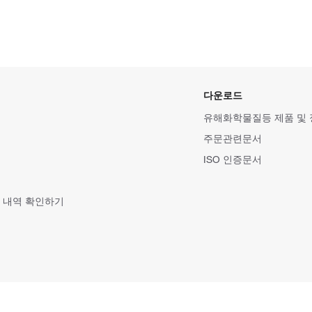
다운로드
유해화학물질등 제품 및
주문관련문서
ISO 인증문서
 내역 확인하기