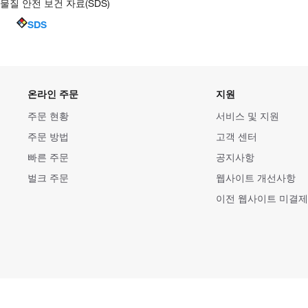
물질 안전 보건 자료(SDS)
SDS
온라인 주문
지원
주문 현황
서비스 및 지원
주문 방법
고객 센터
빠른 주문
공지사항
벌크 주문
웹사이트 개선사항
이전 웹사이트 미결제
개인정보 처리방침
이용 약관
가격 및 운임 정책