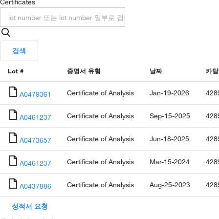
Certificates
검색
Lot #
증명서 유형
날짜
카탈
Certificate of Analysis
Jan-19-2026
428
A0479361
Certificate of Analysis
Sep-15-2025
428
A0461237
Certificate of Analysis
Jun-18-2025
428
A0473657
Certificate of Analysis
Mar-15-2024
428
A0461237
Certificate of Analysis
Aug-25-2023
428
A0437886
성적서 요청