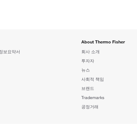
About Thermo Fisher
 정보요약서
회사 소개
투자자
뉴스
사회적 책임
브랜드
Trademarks
공정거래