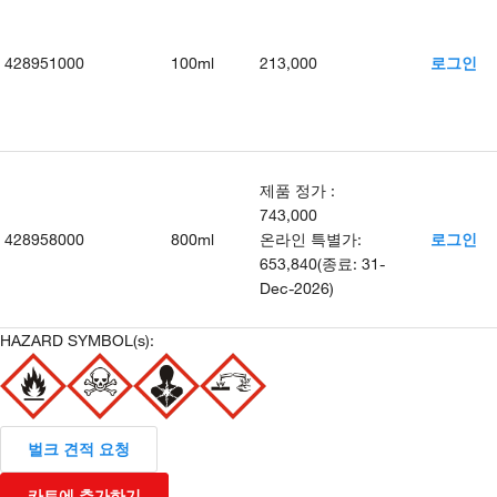
428951000
100ml
213,000
로그인
제품 정가
:
743,000
428958000
800ml
온라인 특별가
:
로그인
653,840
(
종료
:
31-
Dec-2026
)
HAZARD SYMBOL(s):
벌크 견적 요청
카트에 추가하기