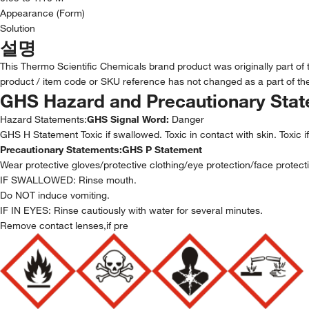
Appearance (Form)
Solution
설명
This Thermo Scientific Chemicals brand product was originally part of
product / item code or SKU reference has not changed as a part of the
GHS Hazard and Precautionary Sta
Hazard Statements:
GHS Signal Word:
Danger
GHS H Statement Toxic if swallowed. Toxic in contact with skin. Toxi
Precautionary Statements:
GHS P Statement
Wear protective gloves/protective clothing/eye protection/face protect
IF SWALLOWED: Rinse mouth.
Do NOT induce vomiting.
IF IN EYES: Rinse cautiously with water for several minutes.
Remove contact lenses,if pre