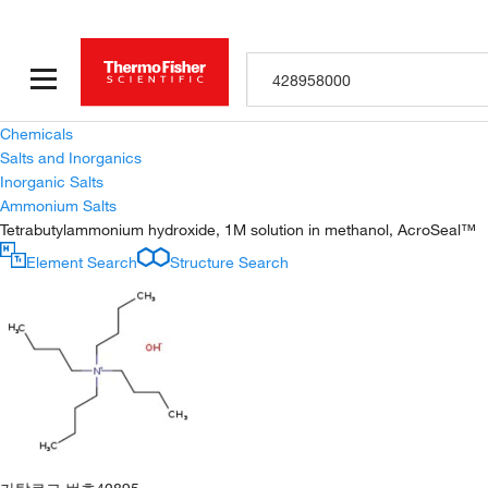
Chemicals
Salts and Inorganics
Inorganic Salts
Ammonium Salts
Tetrabutylammonium hydroxide, 1M solution in methanol, AcroSeal™
Element Search
Structure Search