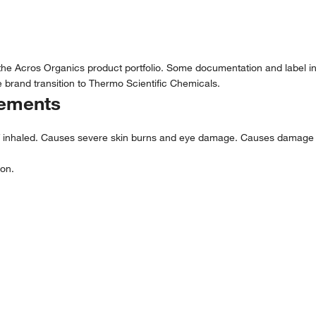
 the Acros Organics product portfolio. Some documentation and label in
 brand transition to Thermo Scientific Chemicals.
tements
c if inhaled. Causes severe skin burns and eye damage. Causes damage 
ion.