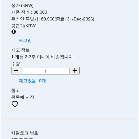
정가 (KRW)
제품 정가
:
88,000
온라인 특별가
:
80,960
(
종료
:
31-Dec-2026
)
공급가
(
KRW
)
로그인
재고 정보
1 개는 2-3주 이내에 배송됩니다.
수량
재고있음- 0개
참고
목록에 저장
카탈로그 번호