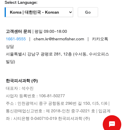
Select Language:
Go
고객센터 문의
| 평일 09:00~18:00
1661-9555
| chem.kr@thermofisher.com | 카카오톡
상담
서울특별시 강남구 광평로 281, 12층 (수서동, 수서오피스
빌딩)
한국피셔과학 (주)
대표자 : 석수진
사업자 등록번호 : 106-81-50277
주소 : 인천광역시 중구 공항동로 296번 길 150, 디5, 디6 |
통신판매업신고번호 : 제 2018-인천 중구-0221 호 | 입금계
좌 : 시티은행 0-040710-019 한국피셔과학 (주)