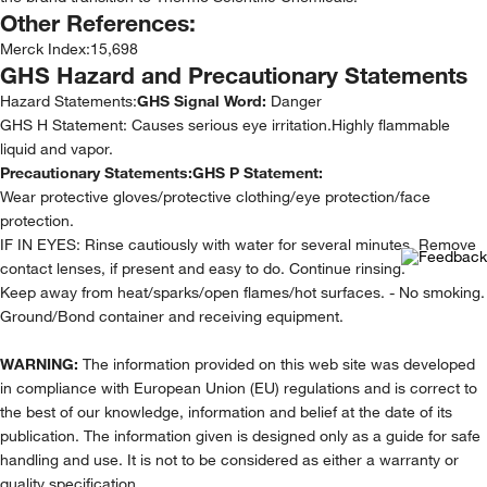
Other References:
Merck Index
:
15,698
GHS Hazard and Precautionary Statements
Hazard Statements:
GHS Signal Word:
Danger
GHS H Statement: Causes serious eye irritation.Highly flammable
liquid and vapor.
Precautionary Statements:
GHS P Statement:
Wear protective gloves/protective clothing/eye protection/face
protection.
IF IN EYES: Rinse cautiously with water for several minutes. Remove
contact lenses, if present and easy to do. Continue rinsing.
Keep away from heat/sparks/open flames/hot surfaces. - No smoking.
Ground/Bond container and receiving equipment.
WARNING:
The information provided on this web site was developed
in compliance with European Union (EU) regulations and is correct to
the best of our knowledge, information and belief at the date of its
publication. The information given is designed only as a guide for safe
handling and use. It is not to be considered as either a warranty or
quality specification.