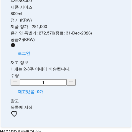
429288000
제품 사이즈
800ml
정가 (KRW)
제품 정가
:
281,000
온라인 특별가
:
272,570
(
종료
:
31-Dec-2026
)
공급가
(
KRW
)
로그인
재고 정보
1 개는 2-3주 이내에 배송됩니다.
수량
재고있음- 0개
참고
목록에 저장
HAZARD SYMBOL(s):