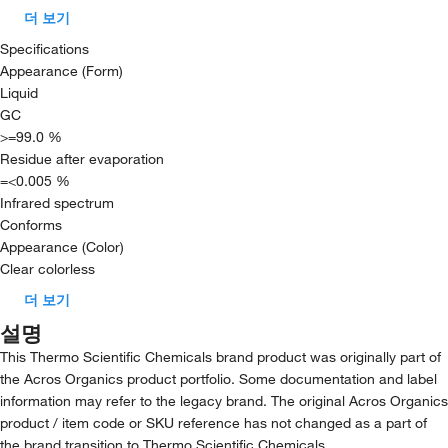
더 보기
Specifications
Appearance (Form)
Liquid
GC
>=99.0 %
Residue after evaporation
=<0.005 %
Infrared spectrum
Conforms
Appearance (Color)
Clear colorless
더 보기
설명
This Thermo Scientific Chemicals brand product was originally part of
the Acros Organics product portfolio. Some documentation and label
information may refer to the legacy brand. The original Acros Organics
product / item code or SKU reference has not changed as a part of
the brand transition to Thermo Scientific Chemicals.