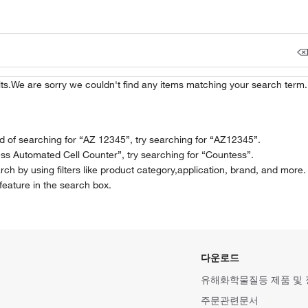
ts.
We are sorry we couldn't find any items matching your search term
of searching for “AZ 12345”, try searching for “AZ12345”.
ss Automated Cell Counter”, try searching for “Countess”.
rch by using filters like product category,application, brand, and more.
feature in the search box.
다운로드
유해화학물질등 제품 및
주문관련문서