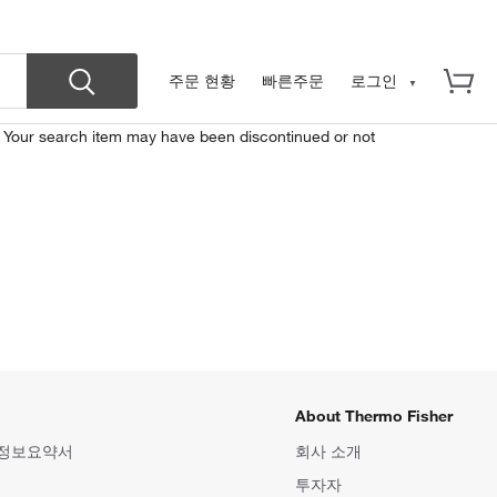
주문 현황
빠른주문
로그인
. Your search item may have been discontinued or not
About Thermo Fisher
 정보요약서
회사 소개
투자자