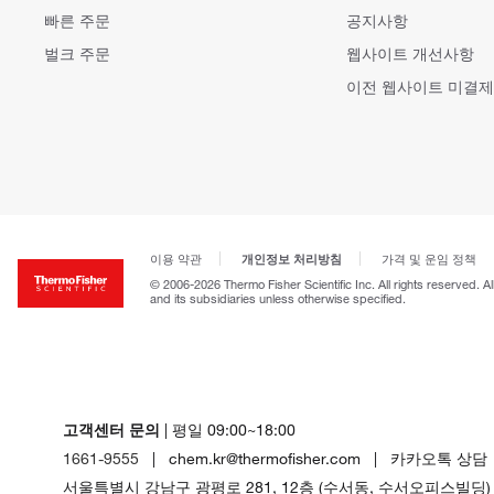
빠른 주문
공지사항
벌크 주문
웹사이트 개선사항
이전 웹사이트 미결제
개인정보 처리방침
이용 약관
가격 및 운임 정책
© 2006-2026 Thermo Fisher Scientific Inc. All rights reserved. A
and its subsidiaries unless otherwise specified.
고객센터 문의
| 평일 09:00~18:00
1661-9555
| chem.kr@thermofisher.com | 카카오톡 상담
서울특별시 강남구 광평로 281, 12층 (수서동, 수서오피스빌딩)