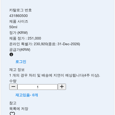
카탈로그 번호
431860500
제품 사이즈
50ml
정가 (KRW)
제품 정가
:
251,000
온라인 특별가
:
230,920
(
종료
:
31-Dec-2026
)
공급가
(
KRW
)
로그인
재고 정보
1 개의 경우 처리 및 배송에 지연이 예상됩니다(4주 이상).
수량
재고있음- 0개
참고
목록에 저장