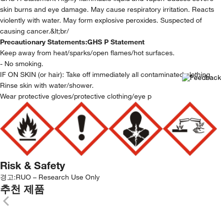
skin burns and eye damage. May cause respiratory irritation. Reacts
violently with water. May form explosive peroxides. Suspected of
causing cancer.&lt;br/
Precautionary Statements:
GHS P Statement
Keep away from heat/sparks/open flames/hot surfaces.
- No smoking.
IF ON SKIN (or hair): Take off immediately all contaminated clothing.
Rinse skin with water/shower.
Wear protective gloves/protective clothing/eye p
Risk & Safety
경고:
RUO – Research Use Only
추천 제품