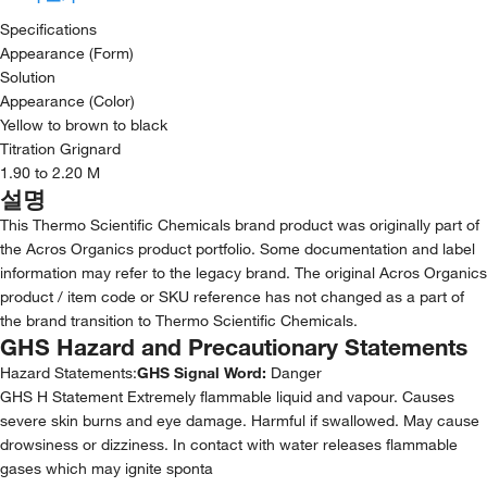
Specifications
Appearance (Form)
Solution
Appearance (Color)
Yellow to brown to black
Titration Grignard
1.90 to 2.20 M
설명
This Thermo Scientific Chemicals brand product was originally part of
the Acros Organics product portfolio. Some documentation and label
information may refer to the legacy brand. The original Acros Organics
product / item code or SKU reference has not changed as a part of
the brand transition to Thermo Scientific Chemicals.
GHS Hazard and Precautionary Statements
Hazard Statements:
GHS Signal Word:
Danger
GHS H Statement Extremely flammable liquid and vapour. Causes
severe skin burns and eye damage. Harmful if swallowed. May cause
drowsiness or dizziness. In contact with water releases flammable
gases which may ignite sponta