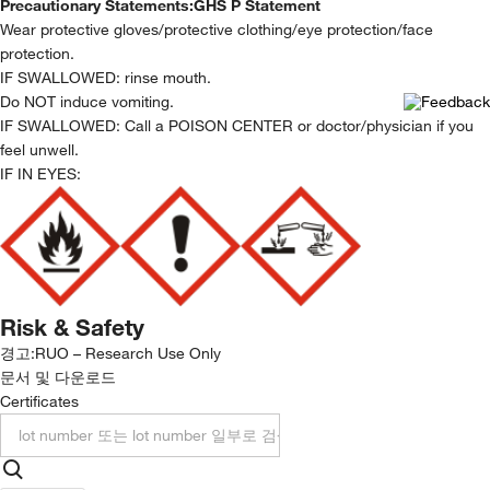
Precautionary Statements:
GHS P Statement
Wear protective gloves/protective clothing/eye protection/face
protection.
IF SWALLOWED: rinse mouth.
Do NOT induce vomiting.
IF SWALLOWED: Call a POISON CENTER or doctor/physician if you
feel unwell.
IF IN EYES:
Risk & Safety
경고:
RUO – Research Use Only
문서 및 다운로드
Certificates