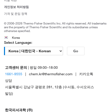
이용 약관
브랜드
개인정보 처리방침
Trademarks
가격 및 운임 정책
공정거래
© 2006-2026 Thermo Fisher Scientific Inc. All rights reserved. All trademarks
are the property of Thermo Fisher Scientific and its subsidiaries unless
otherwise specified.
Korea
Select Language:
Go
고객센터 문의
| 평일 09:00~18:00
1661-9555
| chem.kr@thermofisher.com | 카카오톡
상담
서울특별시 강남구 광평로 281, 12층 (수서동, 수서오피스
빌딩)
한국피셔과학 (주)