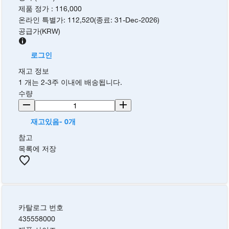
제품 정가
:
116,000
온라인 특별가
:
112,520
(
종료
:
31-Dec-2026
)
공급가
(
KRW
)
로그인
재고 정보
1 개는 2-3주 이내에 배송됩니다.
수량
재고있음- 0개
참고
목록에 저장
카탈로그 번호
435558000