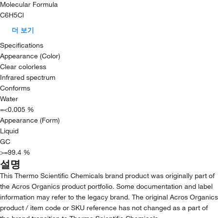
Molecular Formula
C6H5Cl
더 보기
Specifications
Appearance (Color)
Clear colorless
Infrared spectrum
Conforms
Water
=<0.005 %
Appearance (Form)
Liquid
GC
>=99.4 %
설명
This Thermo Scientific Chemicals brand product was originally part of
the Acros Organics product portfolio. Some documentation and label
information may refer to the legacy brand. The original Acros Organics
product / item code or SKU reference has not changed as a part of