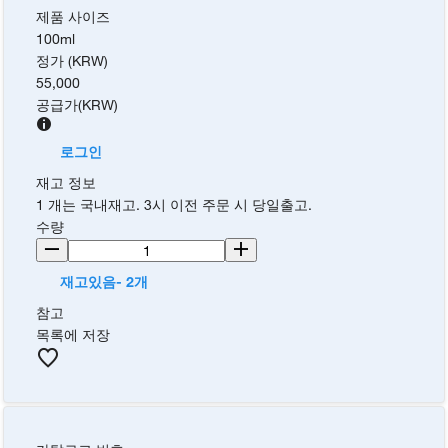
제품 사이즈
100ml
정가 (KRW)
55,000
공급가
(
KRW
)
로그인
재고 정보
1 개는 국내재고. 3시 이전 주문 시 당일출고.
수량
재고있음- 2개
참고
목록에 저장