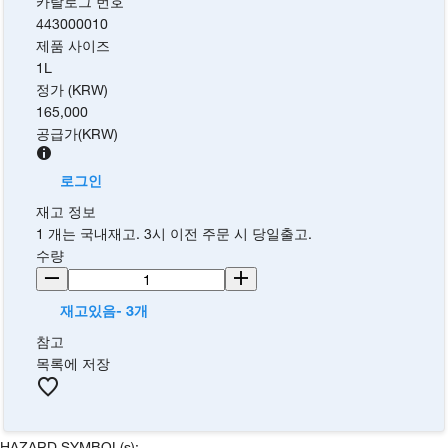
카탈로그 번호
443000010
제품 사이즈
1L
정가 (KRW)
165,000
공급가
(
KRW
)
로그인
재고 정보
1 개는 국내재고. 3시 이전 주문 시 당일출고.
수량
재고있음- 3개
참고
목록에 저장
HAZARD SYMBOL(s):