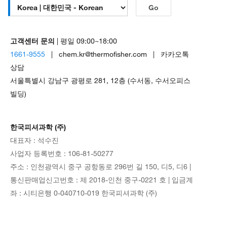
Go
고객센터 문의
| 평일 09:00~18:00
1661-9555
| chem.kr@thermofisher.com | 카카오톡
상담
서울특별시 강남구 광평로 281, 12층 (수서동, 수서오피스
빌딩)
한국피셔과학 (주)
대표자 : 석수진
사업자 등록번호 : 106-81-50277
주소 : 인천광역시 중구 공항동로 296번 길 150, 디5, 디6 |
통신판매업신고번호 : 제 2018-인천 중구-0221 호 | 입금계
좌 : 시티은행 0-040710-019 한국피셔과학 (주)