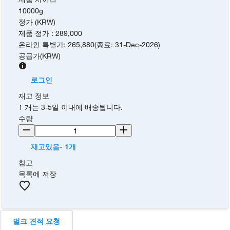
10000g
정가 (KRW)
제품 정가
:
289,000
온라인 특별가
:
265,880
(
종료
:
31-Dec-2026
)
공급가
(
KRW
)
로그인
재고 정보
1 개는 3-5일 이내에 배송됩니다.
수량
재고있음- 1개
참고
목록에 저장
벌크 견적 요청