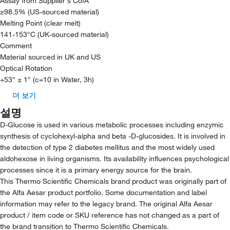
Assay from Supplier's CofA
≥98.5% (US-sourced material)
Melting Point (clear melt)
141-153°C (UK-sourced material)
Comment
Material sourced in UK and US
Optical Rotation
+53° ± 1° (c=10 in Water, 3h)
더 보기
설명
D-Glucose is used in various metabolic processes including enzymic
synthesis of cyclohexyl-alpha and beta -D-glucosides. It is involved in
the detection of type 2 diabetes mellitus and the most widely used
aldohexose in living organisms. Its availability influences psychological
processes since it is a primary energy source for the brain.
This Thermo Scientific Chemicals brand product was originally part of
the Alfa Aesar product portfolio. Some documentation and label
information may refer to the legacy brand. The original Alfa Aesar
product / item code or SKU reference has not changed as a part of
the brand transition to Thermo Scientific Chemicals.