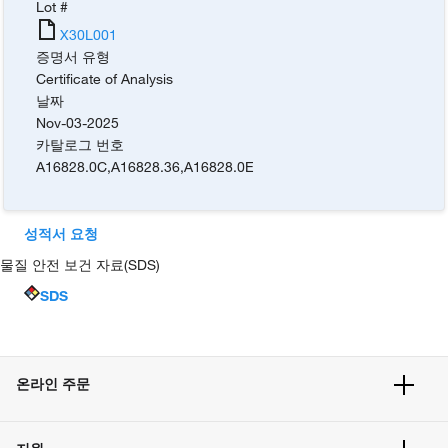
Lot #
X30L001
증명서 유형
Certificate of Analysis
날짜
Nov-03-2025
카탈로그 번호
A16828.0C
,
A16828.36
,
A16828.0E
성적서 요청
물질 안전 보건 자료(SDS)
SDS
온라인 주문
주문 현황