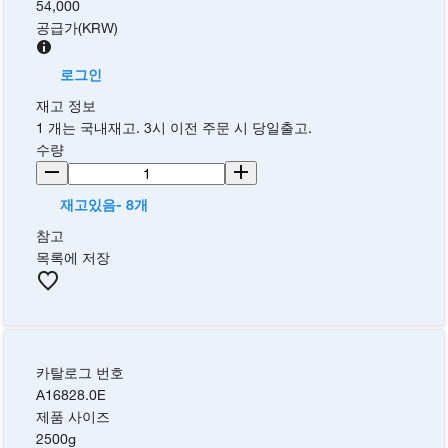
54,000
공급가
(
KRW
)
로그인
재고 정보
1 개는 국내재고. 3시 이전 주문 시 당일출고.
수량
재고있음- 8개
참고
목록에 저장
카탈로그 번호
A16828.0E
제품 사이즈
2500g