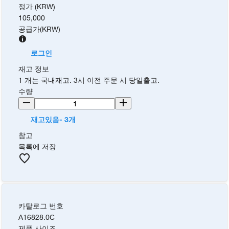
정가 (KRW)
105,000
공급가
(
KRW
)
로그인
재고 정보
1 개는 국내재고. 3시 이전 주문 시 당일출고.
수량
재고있음- 3개
참고
목록에 저장
카탈로그 번호
A16828.0C
제품 사이즈