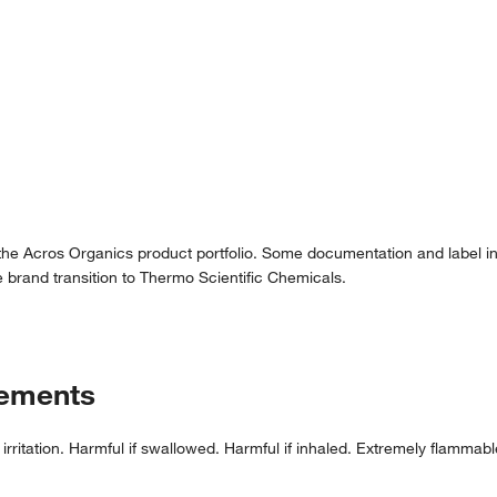
 the Acros Organics product portfolio. Some documentation and label in
 brand transition to Thermo Scientific Chemicals.
tements
rritation. Harmful if swallowed. Harmful if inhaled. Extremely flammabl