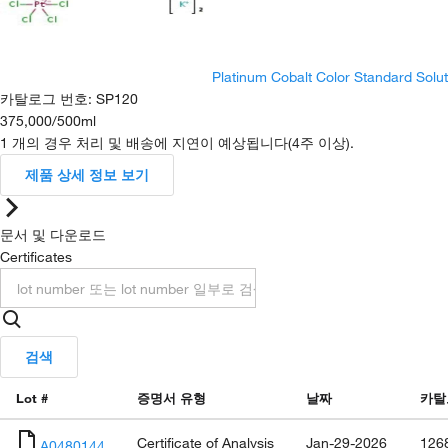
Platinum Cobalt Color Standard Solu
카탈로그 번호
:
SP120
375,000
/
500ml
1 개의 경우 처리 및 배송에 지연이 예상됩니다(4주 이상).
제품 상세 정보 보기
문서 및 다운로드
Certificates
검색
Lot #
증명서 유형
날짜
카탈
Certificate of Analysis
Jan-29-2026
126
A0480144