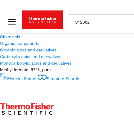
Chemicals
Organic compounds
Organic acids and derivatives
Carboxylic acids and derivatives
Monocarboxylic acids and derivatives
Methyl formate, 97%, pure
Element Search
Structure Search