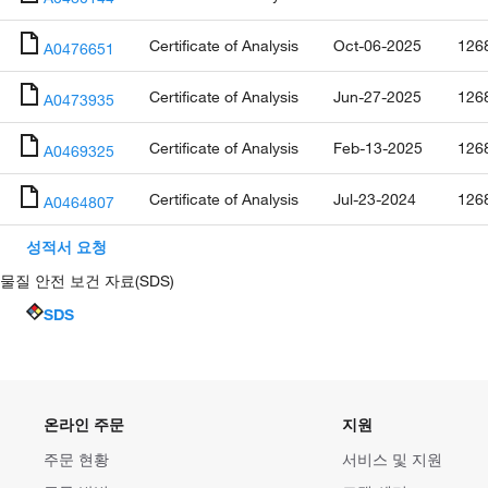
Certificate of Analysis
Oct-06-2025
126
A0476651
Certificate of Analysis
Jun-27-2025
126
A0473935
Certificate of Analysis
Feb-13-2025
126
A0469325
Certificate of Analysis
Jul-23-2024
126
A0464807
성적서 요청
물질 안전 보건 자료(SDS)
SDS
온라인 주문
지원
주문 현황
서비스 및 지원