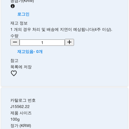
공급가
(
KRW
)
로그인
재고 정보
1 개의 경우 처리 및 배송에 지연이 예상됩니다(4주 이상).
수량
재고있음- 0개
참고
목록에 저장
카탈로그 번호
J15562.22
제품 사이즈
100g
정가 (KRW)