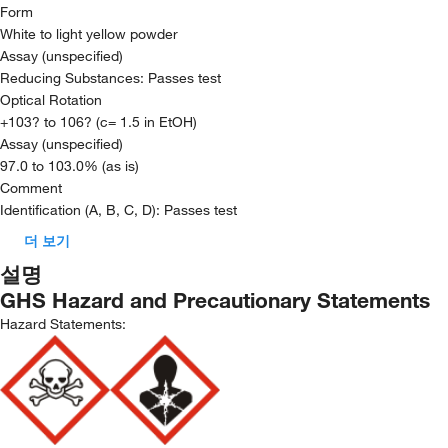
Form
White to light yellow powder
Assay (unspecified)
Reducing Substances: Passes test
Optical Rotation
+103? to 106? (c= 1.5 in EtOH)
Assay (unspecified)
97.0 to 103.0% (as is)
Comment
Identification (A, B, C, D): Passes test
더 보기
설명
GHS Hazard and Precautionary Statements
Hazard Statements: