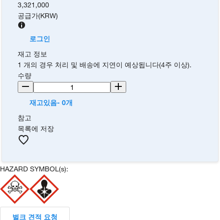
3,321,000
공급가
(
KRW
)
로그인
재고 정보
1 개의 경우 처리 및 배송에 지연이 예상됩니다(4주 이상).
수량
재고있음- 0개
참고
목록에 저장
HAZARD SYMBOL(s):
벌크 견적 요청