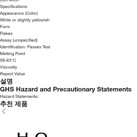
Specifications
Appearance (Color)
White or slightly yellowish
Form
Flakes
Assay (unspecified)
Identification: Passes Test
Melting Point
58-63°C
Viscosity
Report Value
설명
GHS Hazard and Precautionary Statements
Hazard Statements:
추천 제품