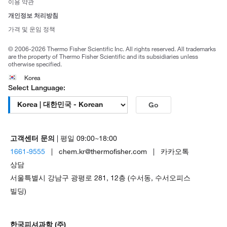
이용 약관
브랜드
개인정보 처리방침
Trademarks
가격 및 운임 정책
공정거래
© 2006-2026 Thermo Fisher Scientific Inc. All rights reserved. All trademarks
are the property of Thermo Fisher Scientific and its subsidiaries unless
otherwise specified.
Korea
Select Language:
Go
고객센터 문의
| 평일 09:00~18:00
1661-9555
| chem.kr@thermofisher.com | 카카오톡
상담
서울특별시 강남구 광평로 281, 12층 (수서동, 수서오피스
빌딩)
한국피셔과학 (주)