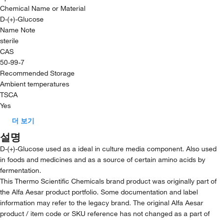
Chemical Name or Material
D-(+)-Glucose
Name Note
sterile
CAS
50-99-7
Recommended Storage
Ambient temperatures
TSCA
Yes
더 보기
설명
D-(+)-Glucose used as a ideal in culture media component. Also used
in foods and medicines and as a source of certain amino acids by
fermentation.
This Thermo Scientific Chemicals brand product was originally part of
the Alfa Aesar product portfolio. Some documentation and label
information may refer to the legacy brand. The original Alfa Aesar
product / item code or SKU reference has not changed as a part of