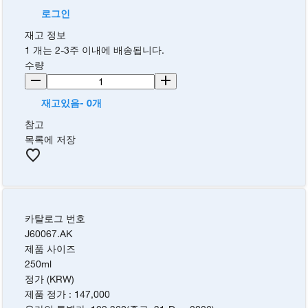
로그인
재고 정보
1 개는 2-3주 이내에 배송됩니다.
수량
재고있음- 0개
참고
목록에 저장
카탈로그 번호
J60067.AK
제품 사이즈
250ml
정가 (KRW)
제품 정가
:
147,000