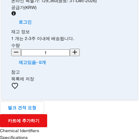
온라인 특별가
:
129,360
(
종료
:
31-Dec-2026
)
공급가
(
KRW
)
로그인
재고 정보
1 개는 2-3주 이내에 배송됩니다.
수량
재고있음- 0개
참고
목록에 저장
벌크 견적 요청
카트에 추가하기
Chemical Identifiers
Specifications