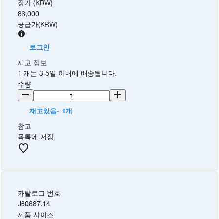
정가 (KRW)
86,000
공급가
(
KRW
)
로그인
재고 정보
1 개는 3-5일 이내에 배송됩니다.
수량
재고있음- 1개
참고
목록에 저장
카탈로그 번호
J60687.14
제품 사이즈