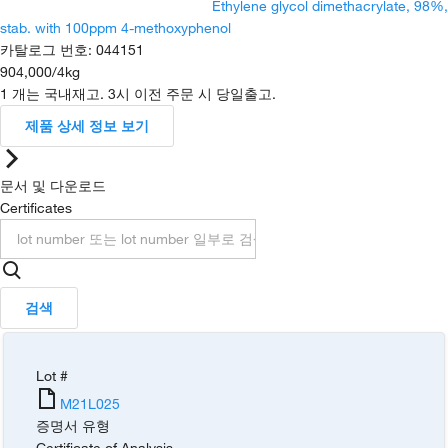
Ethylene glycol dimethacrylate, 98%,
stab. with 100ppm 4-methoxyphenol
카탈로그 번호
:
044151
904,000
/
4kg
1 개는 국내재고. 3시 이전 주문 시 당일출고.
제품 상세 정보 보기
문서 및 다운로드
Certificates
검색
Lot #
M21L025
증명서 유형
Certificate of Analysis