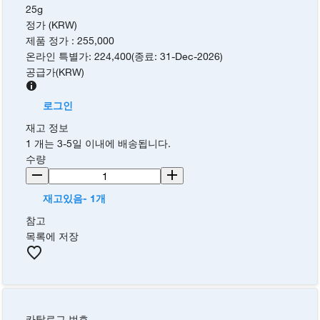
25g
정가 (KRW)
제품 정가
:
255,000
온라인 특별가
:
224,400
(
종료
:
31-Dec-2026
)
공급가
(
KRW
)
로그인
재고 정보
1 개는 3-5일 이내에 배송됩니다.
수량
재고있음- 1개
참고
목록에 저장
카탈로그 번호