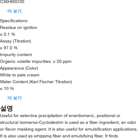
C36H60O30
더 보기
Specifications
Residue on ignition
≤ 0.1 %
Assay (Titration)
≥ 97.0 %
Impurity content
Organic volatile impurities: ≤ 20 ppm
Appearance (Color)
White to pale cream
Water Content (Karl Fischer Titration)
≤ 10 %
더 보기
설명
Useful for selective precipitation of enantiomeric, positional or
structural isomersα-Cyclodextrin is used as a fiber ingredient, an odor
or flavor masking agent. It is also useful for emulsification applications.
It is also used as whipping fiber and emulsifying fiber. It finds