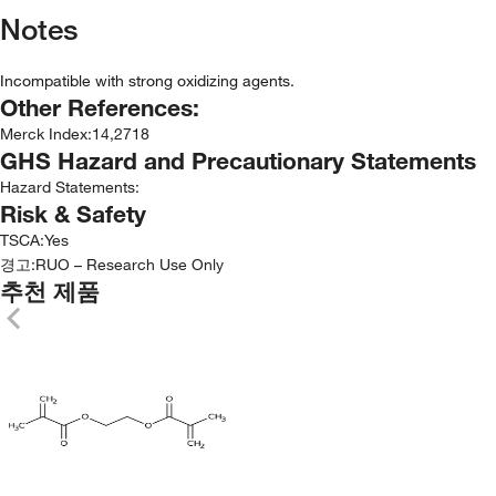
Notes
Incompatible with strong oxidizing agents.
Other References:
Merck Index
:
14,2718
GHS Hazard and Precautionary Statements
Hazard Statements:
Risk & Safety
TSCA
:
Yes
경고:
RUO – Research Use Only
추천 제품