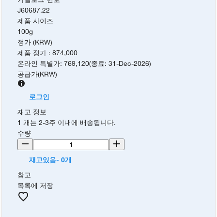
J60687.22
제품 사이즈
100g
정가 (KRW)
제품 정가
:
874,000
온라인 특별가
:
769,120
(
종료
:
31-Dec-2026
)
공급가
(
KRW
)
로그인
재고 정보
1 개는 2-3주 이내에 배송됩니다.
수량
재고있음- 0개
참고
목록에 저장